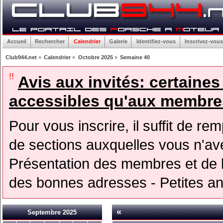
Accueil
Rechercher
Calendrier
Galerie
Identifiez-vous
Inscrivez-vous
Club944.net
»
Calendrier
»
Octobre 2025
»
Semaine 40
!!
Avis aux invités: certaine
accessibles qu'aux membres
Pour vous inscrire, il suffit de rem
de sections auxquelles vous n'avez
Présentation des membres et de l
des bonnes adresses - Petites a
«
Septembre 2025