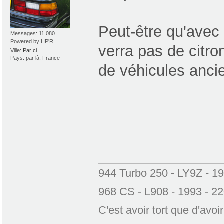
Peut-être qu'avec
Messages: 11 080
Powered by HP'R
verra pas de citr
Ville:
Par ci
Pays: par là, France
de véhicules anci
944 Turbo 250 - LY9Z - 1
968 CS - L908 - 1993 - 2
C'est avoir tort que d'avoi