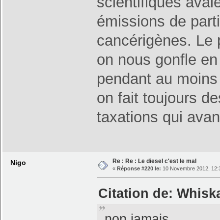
scientifiques avai
émissions de parti
cancérigènes. Le 
on nous gonfle en
pendant au moins 
on fait toujours 
taxations qui avan
Re : Re : Le diesel c'est le mal
Nigo
«
Réponse #220 le:
10 Novembre 2012, 12:3
Citation de: Whisk
non,jamais