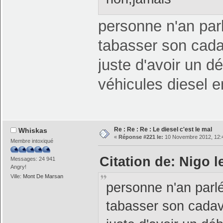
personne n'an parl
tabasser son cad
juste d'avoir un d
véhicules diesel 
Re : Re : Re : Le diesel c'est le mal
Whiskas
«
Réponse #221 le:
10 Novembre 2012, 12:
Membre intoxiqué
Citation de: Nigo 
Messages: 24 941
Angry!
Ville:
Mont De Marsan
personne n'an parlé
tabasser son cada