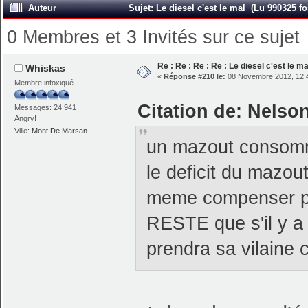
Auteur
Sujet: Le diesel c'est le mal (Lu 990325 fo
0 Membres et 3 Invités sur ce sujet
Re : Re : Re : Re : Le diesel c'est le ma
Whiskas
«
Réponse #210 le:
08 Novembre 2012, 12:
Membre intoxiqué
Citation de: Nelso
Messages: 24 941
Angry!
Ville:
Mont De Marsan
un mazout consomm
le deficit du mazout 
meme compenser par
RESTE que s'il y a
prendra sa vilaine