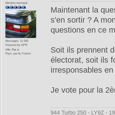
Membre intoxiqué
Maintenant la que
s'en sortir ? A mo
questions en ce 
Messages: 11 080
Powered by HP'R
Soit ils prennent d
Ville:
Par ci
Pays: par là, France
électorat, soit ils
irresponsables en
Je vote pour la 2è
944 Turbo 250 - LY9Z - 1