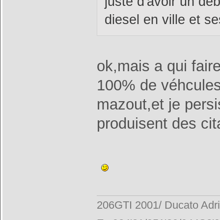
juste d'avoir un dé
diesel en ville et 
ok,mais a qui fair
100% de véhcules
mazout,et je persi
produisent des cit
206GTI 2001/ Ducato Adr