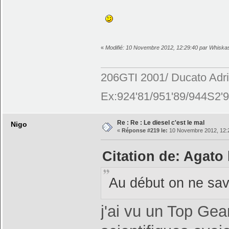
«
Modifié: 10 Novembre 2012, 12:29:40 par Whiska
206GTI 2001/ Ducato Adr
Ex:924'81/951'89/944S2'9
Re : Re : Le diesel c'est le mal
Nigo
«
Réponse #219 le:
10 Novembre 2012, 12:
Citation de: Agato
Au début on ne sav
j'ai vu un Top Gea