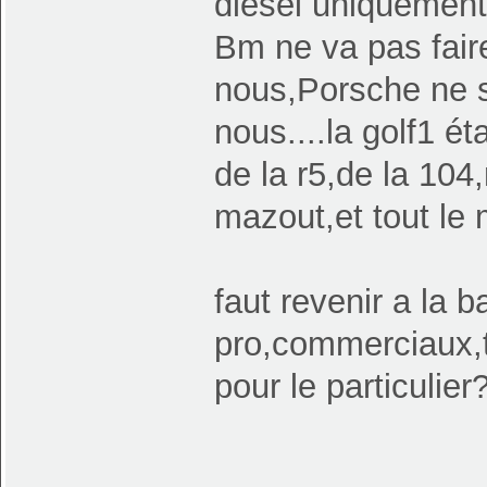
diesel uniquement 
Bm ne va pas fai
nous,Porsche ne s
nous....la golf1 ét
de la r5,de la 10
mazout,et tout le
faut revenir a la b
pro,commerciaux,t
pour le particulie