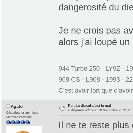
dangerosité du die
Je ne crois pas av
alors j'ai loupé un
944 Turbo 250 - LY9Z - 1
968 CS - L908 - 1993 - 2
C'est avoir tort que d'avoi
Re : Le diesel c'est le mal
Agato
«
Réponse #215 le:
10 Novembre 2012, 11:5
Ghostbuster atomique
Membre intoxiqué
Il ne te reste plu