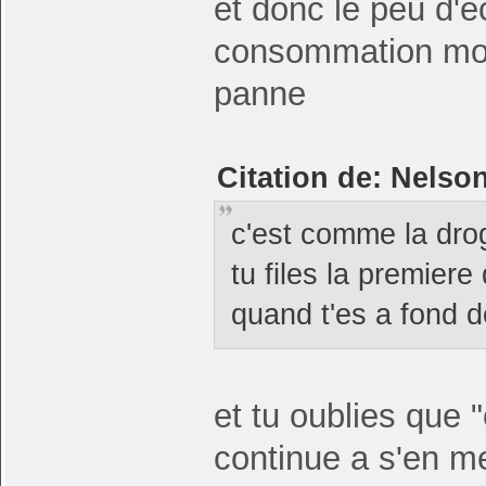
et donc le peu d'é
consommation moi
panne
Citation de: Nelso
c'est comme la dro
tu files la premiere
quand t'es a fond 
et tu oublies que 
continue a s'en me