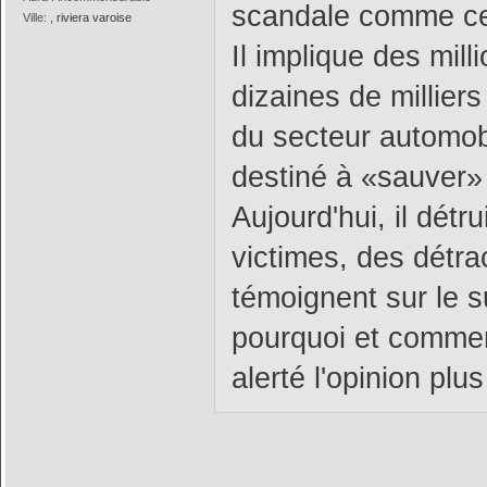
scandale comme ce
Ville:
, riviera varoise
Il implique des mil
dizaines de millier
du secteur automobi
destiné à «sauver» 
Aujourd'hui, il détr
victimes, des détra
témoignent sur le 
pourquoi et comment
alerté l'opinion plu