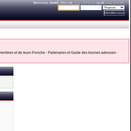
Bienvenue,
Invité
. Merci de
vous connecter
ou de
vous inscrire
.
s membres et de leurs Porsche - Partenaires et Guide des bonnes adresses -