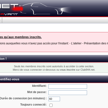
s
les qu'aux membres inscrits.
ons auxquelles vous n'avez pas accès pour l'instant: - L'atelier - Présentation de
ion !
Seuls les membres inscrits sont autorisés à accéder à cette section.
Merci de vous connecter ci-dessous ou
vous inscrire
sur Club944.net.
entifiez-vous
Identifiant:
Mot de passe:
Durée de connexion (en minutes) :
Toujours connecté: