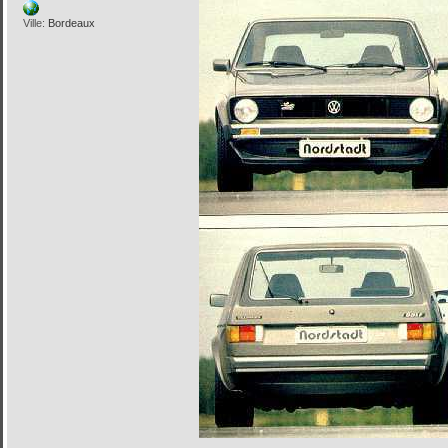
Ville:
Bordeaux