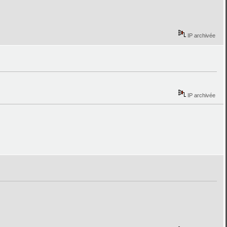
IP archivée
IP archivée