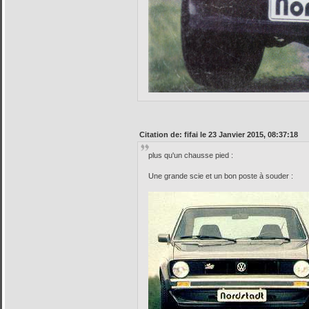
Citation de: fifai le 23 Janvier 2015, 08:37:18
plus qu'un chausse pied :
Une grande scie et un bon poste à souder :