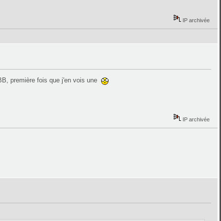
IP archivée
 BB, première fois que j'en vois une
IP archivée