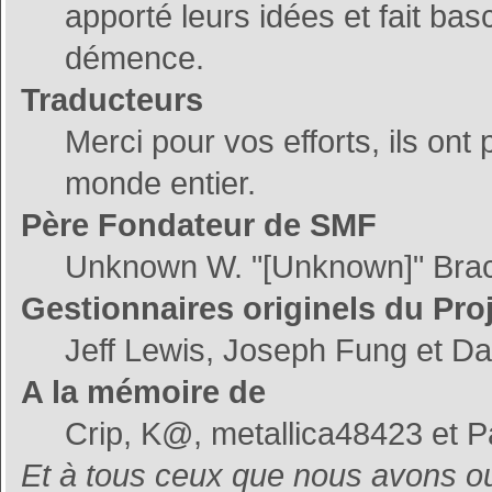
apporté leurs idées et fait ba
démence.
Traducteurs
Merci pour vos efforts, ils ont
monde entier.
Père Fondateur de SMF
Unknown W. "[Unknown]" Bra
Gestionnaires originels du Pro
Jeff Lewis, Joseph Fung et D
A la mémoire de
Crip, K@, metallica48423 et P
Et à tous ceux que nous avons oub