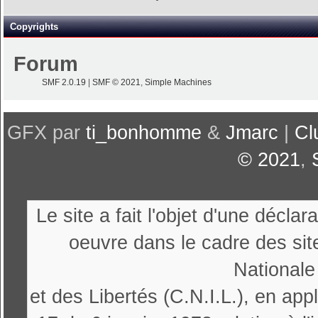
Copyrights
Forum
SMF 2.0.19
|
SMF © 2021
,
Simple Machines
GFX par
ti_bonhomme
&
Jmarc
|
Cl
© 2021
,
Le site a fait l'objet d'une décl
oeuvre dans le cadre des sit
Nationale
et des Libertés (C.N.I.L.), en appl