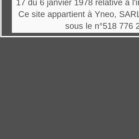
17 du 6 janvier 1978 relative à l'
Ce site appartient à Yneo, SARL
sous le n°518 776 