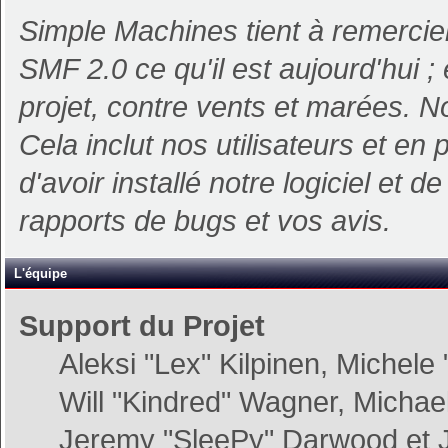
Simple Machines tient à remercier
SMF 2.0 ce qu'il est aujourd'hui ;
projet, contre vents et marées. N
Cela inclut nos utilisateurs et en
d'avoir installé notre logiciel et de
rapports de bugs et vos avis.
L'équipe
Support du Projet
Aleksi "Lex" Kilpinen, Michele 
Will "Kindred" Wagner, Micha
Jeremy "SleePy" Darwood et J