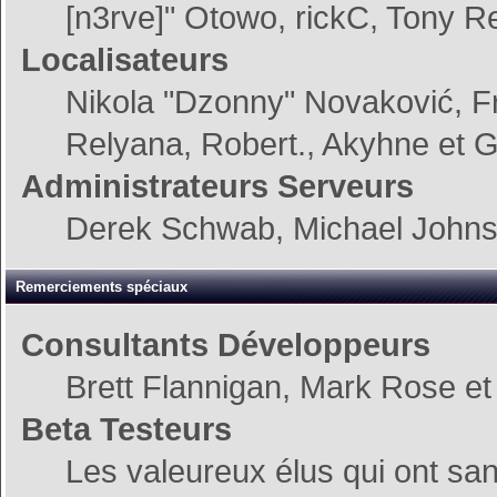
[n3rve]" Otowo, rickC, Tony Re
Localisateurs
Nikola "Dzonny" Novaković, 
Relyana, Robert., Akyhne et 
Administrateurs Serveurs
Derek Schwab, Michael Johnso
Remerciements spéciaux
Consultants Développeurs
Brett Flannigan, Mark Rose e
Beta Testeurs
Les valeureux élus qui ont sans