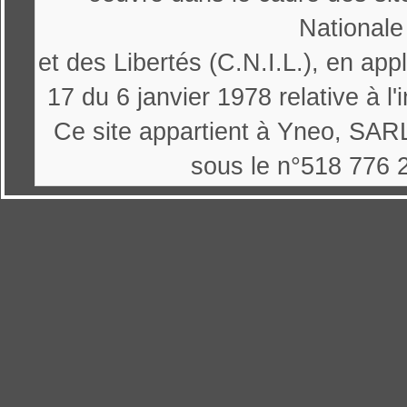
Nationale
et des Libertés (C.N.I.L.), en appl
17 du 6 janvier 1978 relative à l'
Ce site appartient à Yneo, SARL
sous le n°518 776 