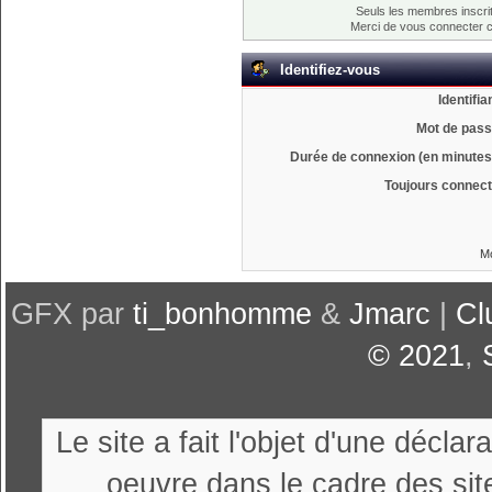
Seuls les membres inscrit
Merci de vous connecter 
Identifiez-vous
Identifia
Mot de pass
Durée de connexion (en minutes)
Toujours connect
Mo
GFX par
ti_bonhomme
&
Jmarc
|
Cl
© 2021
,
Le site a fait l'objet d'une décl
oeuvre dans le cadre des sit