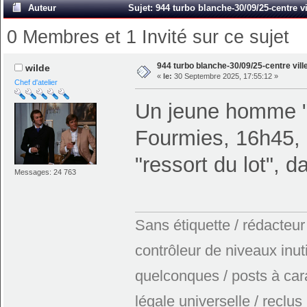
Auteur
Sujet: 944 turbo blanche-30/09/25-centre vi
0 Membres et 1 Invité sur ce sujet
944 turbo blanche-30/09/25-centre vill
wilde
«
le:
30 Septembre 2025, 17:55:12 »
Chef d'atelier
Un jeune homme "
Fourmies, 16h45, c
"ressort du lot", d
Messages: 24 763
Sans étiquette / rédacteur
contrôleur de niveaux inuti
quelconques / posts à car
légale universelle / reclus