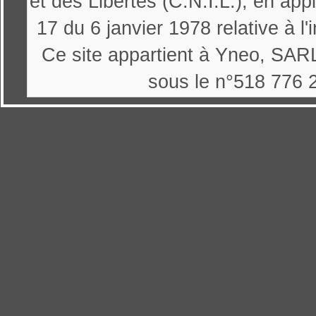
et des Libertés (C.N.I.L.), en appl
17 du 6 janvier 1978 relative à l'
Ce site appartient à Yneo, SARL
sous le n°518 776 