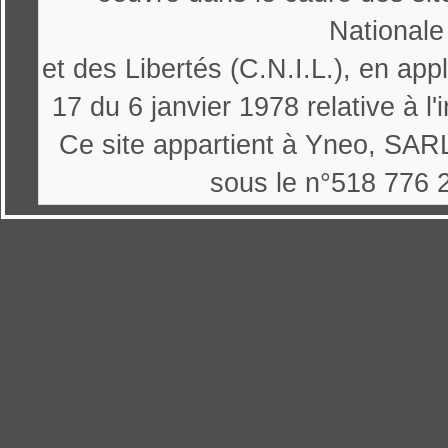
Nationale
et des Libertés (C.N.I.L.), en appl
17 du 6 janvier 1978 relative à l'
Ce site appartient à Yneo, SARL
sous le n°518 776 