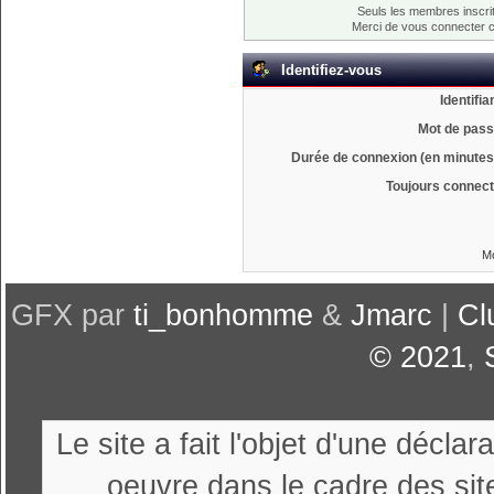
Seuls les membres inscrit
Merci de vous connecter 
Identifiez-vous
Identifia
Mot de pass
Durée de connexion (en minutes)
Toujours connect
Mo
GFX par
ti_bonhomme
&
Jmarc
|
Cl
© 2021
,
Le site a fait l'objet d'une décl
oeuvre dans le cadre des sit