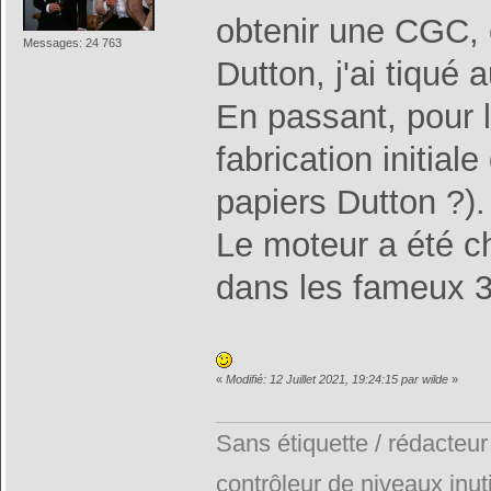
obtenir une CGC, c'
Messages: 24 763
Dutton, j'ai tiqué 
En passant, pour 
fabrication initial
papiers Dutton ?).
Le moteur a été c
dans les fameux 3
«
Modifié: 12 Juillet 2021, 19:24:15 par wilde
»
Sans étiquette / rédacteur
contrôleur de niveaux inuti