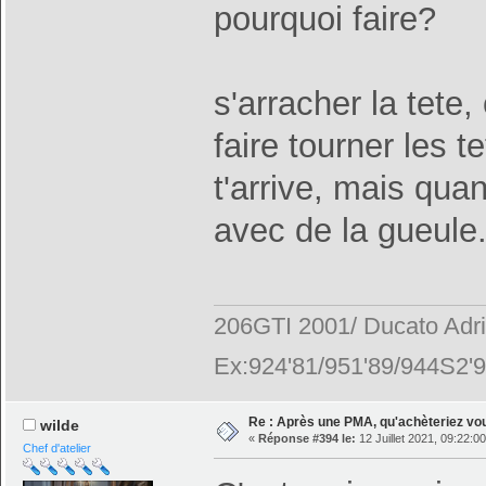
pourquoi faire?
s'arracher la tete
faire tourner les 
t'arrive, mais quan
avec de la gueule.
206GTI 2001/ Ducato Adr
Ex:924'81/951'89/944S2'9
Re : Après une PMA, qu'achèteriez vo
wilde
«
Réponse #394 le:
12 Juillet 2021, 09:22:00
Chef d'atelier