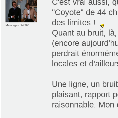
C'est vrai aussi, 
"Coyote" de 44 ch 
des limites !
Messages: 24 763
Quant au bruit, là
(encore aujourd'hu
perdrait énormémen
locales et d'ailleur
Une ligne, un bruit
plaisant, rapport
raisonnable. Mon 