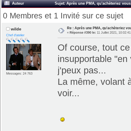
Auteur
Sujet: Après une PMA, qu'achèteriez vous 
0 Membres et 1 Invité sur ce sujet
Re : Après une PMA, qu'achèteriez vo
wilde
«
Réponse #390 le:
11 Juillet 2021, 10:02:41
Chef d'atelier
Of course, tout ce 
insupportable "en v
j'peux pas...
Messages: 24 763
La même, volant à 
voir...