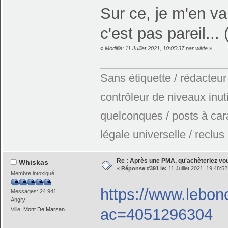
Sur ce, je m'en va
c'est pas pareil...
«
Modifié: 11 Juillet 2021, 10:05:37 par wilde
»
Sans étiquette / rédacteur
contrôleur de niveaux inuti
quelconques / posts à car
légale universelle / reclus
Re : Après une PMA, qu'achèteriez vo
Whiskas
«
Réponse #391 le:
11 Juillet 2021, 19:48:52
Membre intoxiqué
https://www.lebon
Messages: 24 941
Angry!
ac=4051296304
Ville:
Mont De Marsan