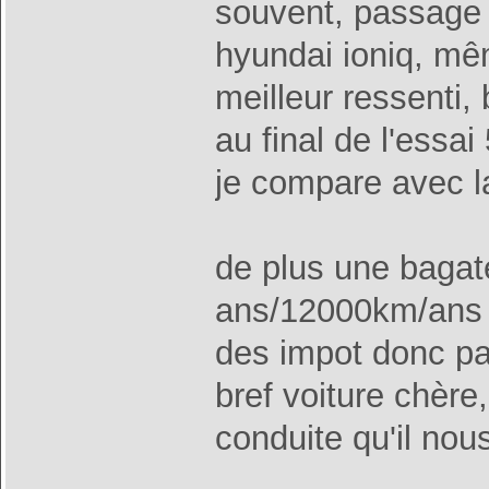
souvent, passage 
hyundai ioniq, mê
meilleur ressenti,
au final de l'essai
je compare avec 
de plus une bagat
ans/12000km/ans a
des impot donc pas 
bref voiture chère
conduite qu'il nou