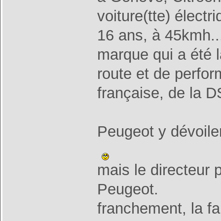
voiture(tte) électr
16 ans, à 45kmh...
marque qui a été 
route et de perfo
française, de la D
Peugeot y dévoile
mais le directeur 
Peugeot.
franchement, la fa