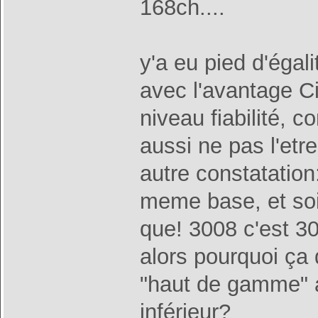
168ch....
y'a eu pied d'égal
avec l'avantage Ci
niveau fiabilité,
aussi ne pas l'et
autre constatation
meme base, et soi
que! 3008 c'est 
alors pourquoi ça 
"haut de gamme" 
inférieur?