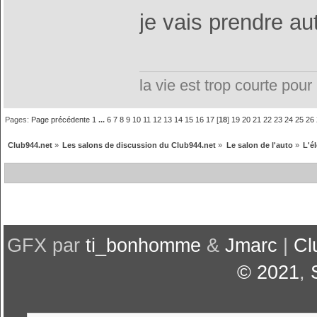
je vais prendre a
la vie est trop courte pour 
Pages:
Page précédente
1
...
6
7
8
9
10
11
12
13
14
15
16
17
[
18
]
19
20
21
22
23
24
25
26
Club944.net
»
Les salons de discussion du Club944.net
»
Le salon de l'auto
»
L'é
GFX par
ti_bonhomme
&
Jmarc
|
Cl
© 2021
,