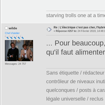
starving trolls one at a t
Re : L'électrique c'est pas cher, l'hybr
wilde
«
Réponse #257 le:
24 Février 2019, 14:48:
Chef d'atelier
... Pour beaucoup,
qu'il faut alimente
Messages: 24 757
Sans étiquette / rédacteur
contrôleur de niveaux inuti
quelconques / posts à car
légale universelle / reclus