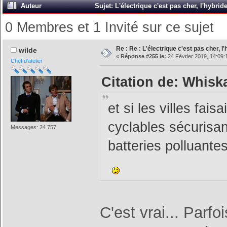
Auteur
Sujet: L'électrique c'est pas cher, l'hybri
0 Membres et 1 Invité sur ce sujet
Re : Re : L'électrique c'est pas cher, l
wilde
«
Réponse #255 le:
24 Février 2019, 14:09:
Chef d'atelier
Citation de: Whiska
et si les villes fais
cyclables sécurisan
Messages: 24 757
batteries polluantes
C'est vrai... Parfoi