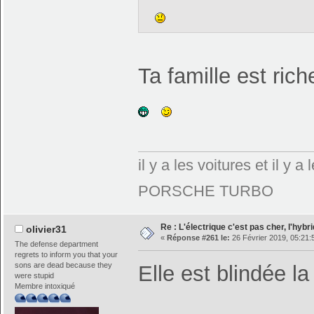
Ta famille est rich
il y a les voitures et il y
PORSCHE TURBO
Re : L'électrique c'est pas cher, l'hybr
olivier31
«
Réponse #261 le:
26 Février 2019, 05:21:
The defense department
regrets to inform you that your
sons are dead because they
Elle est blindée la
were stupid
Membre intoxiqué