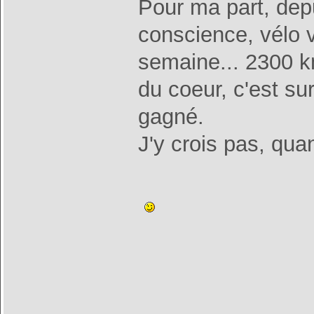
Pour ma part, depu
conscience, vélo v
semaine... 2300 km
du coeur, c'est sur
gagné.
J'y crois pas, quan