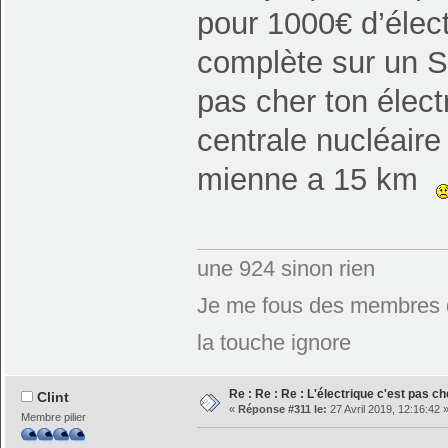
pour 1000€ d’élect
complète sur un S
pas cher ton électr
centrale nucléair
mienne a 15 km
une 924 sinon rien
Je me fous des membres de
la touche ignore
Re : Re : Re : L'électrique c'est pas ch
Clint
«
Réponse #311 le:
27 Avril 2019, 12:16:42 
Membre pilier