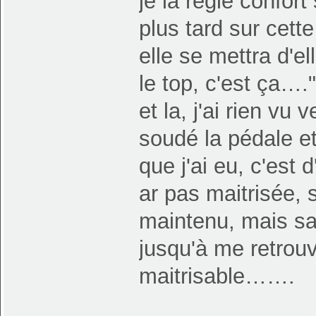
je la règle confor
plus tard sur cett
elle se mettra d'
le top, c'est ça…."
et la, j'ai rien vu 
soudé la pédale e
que j'ai eu, c'est
ar pas maitrisée, 
maintenu, mais sa
jusqu'à me retrouve
maitrisable…….