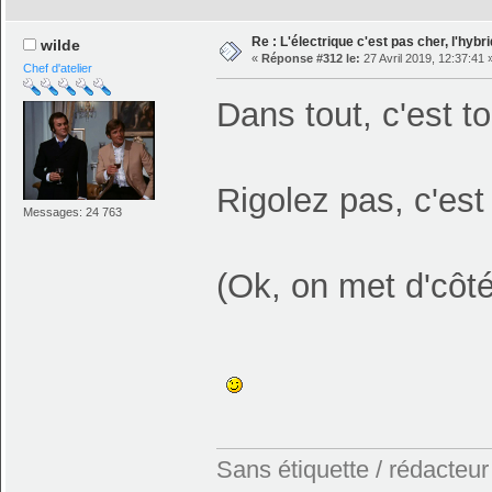
Re : L'électrique c'est pas cher, l'hybr
wilde
«
Réponse #312 le:
27 Avril 2019, 12:37:41 
Chef d'atelier
Dans tout, c'est to
Rigolez pas, c'est
Messages: 24 763
(Ok, on met d'côté 
Sans étiquette / rédacteur