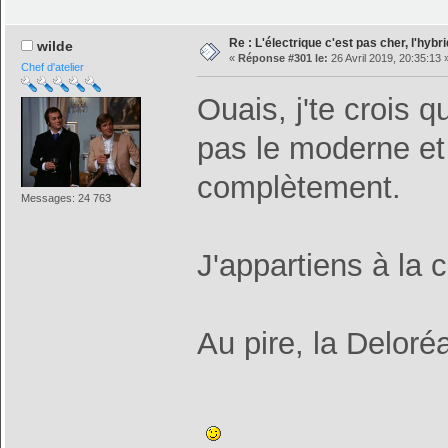
Re : L'électrique c'est pas cher, l'hybr
wilde
«
Réponse #301 le:
26 Avril 2019, 20:35:13 
Chef d'atelier
Ouais, j'te crois q
pas le moderne et
complètement.
Messages: 24 763
J'appartiens à la 
Au pire, la Deloré