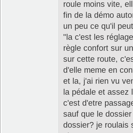
roule moins vite, el
fin de la démo auto
un peu ce qu'il peut
"la c'est les régla
règle confort sur u
sur cette route, c'
d'elle meme en con
et la, j'ai rien vu 
la pédale et assez 
c'est d'etre passag
sauf que le dossie
dossier? je roulais