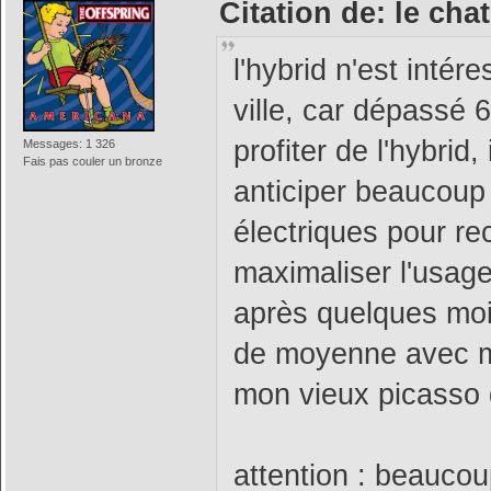
Citation de: le chat
l'hybrid n'est intér
ville, car dépassé 
profiter de l'hybrid
Messages: 1 326
Fais pas couler un bronze
anticiper beaucoup 
électriques pour rec
maximaliser l'usage 
après quelques mois
de moyenne avec m
mon vieux picasso 
attention : beaucou