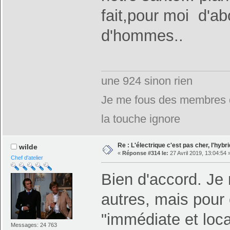
fait,pour moi d'ab
d'hommes..
une 924 sinon rien
Je me fous des membres de
la touche ignore
Re : L'électrique c'est pas cher, l'hybr
wilde
«
Réponse #314 le:
27 Avril 2019, 13:04:54 
Chef d'atelier
Bien d'accord. Je 
autres, mais pour 
"immédiate et local
Messages: 24 763