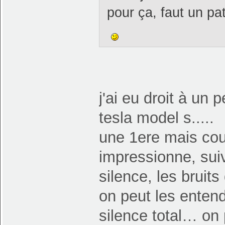
pour ça, faut un pa
j'ai eu droit à un 
tesla model s.....
une 1ere mais cour
impressionne, sui
silence, les bruits
on peut les entend
silence total… on 