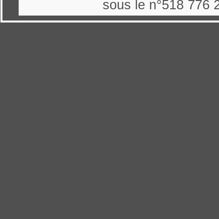
sous le n°518 776 