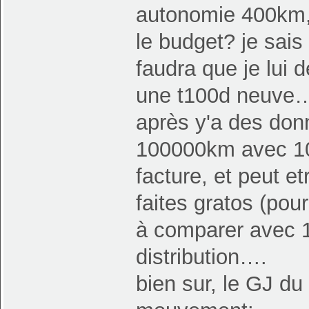
autonomie 400km, 
le budget? je sais
faudra que je lui 
une t100d neuve…
après y'a des don
100000km avec 100
facture, et peut e
faites gratos (pour
à comparer avec 1
distribution….
bien sur, le GJ du