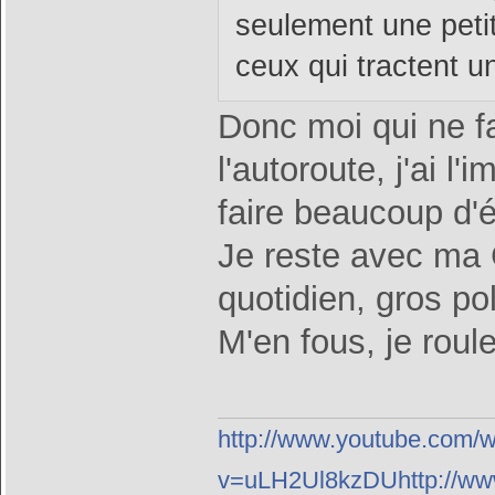
seulement une peti
ceux qui tractent 
Donc moi qui ne fa
l'autoroute, j'ai l
faire beaucoup d'
Je reste avec ma 
quotidien, gros p
M'en fous, je roul
http://www.youtube.com/
v=uLH2Ul8kzDUhttp://ww