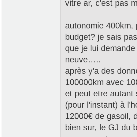
vitre ar, c'est pas
autonomie 400km, p
budget? je sais pas
que je lui demande 
neuve…..
après y'a des donn
100000km avec 1000€
et peut etre autant 
(pour l'instant) à 
12000€ de gasoil, 
bien sur, le GJ du 