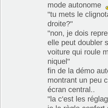
mode autonome
"tu mets le clignota
droite?"
"non, je dois repr
elle peut doubler s
voiture qui roule m
niquel"
fin de la démo aut
montrant un peu ce
écran central..
"la c'est les régl