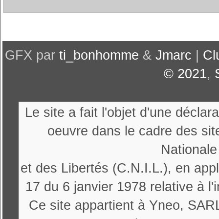
GFX par
ti_bonhomme
&
Jmarc
|
Cl
© 2021
,
Le site a fait l'objet d'une décl
oeuvre dans le cadre des sit
Nationale
et des Libertés (C.N.I.L.), en appl
17 du 6 janvier 1978 relative à l'
Ce site appartient à Yneo, SARL