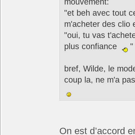
mouvement:
"et beh avec tout 
m'acheter des clio e
"oui, tu vas t'ache
plus confiance
"
bref, Wilde, le mode
coup la, ne m'a p
On est d’accord en