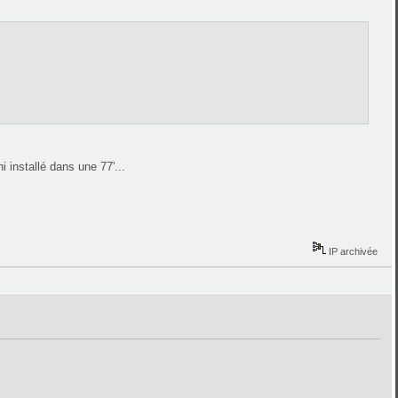
i installé dans une 77'...
IP archivée