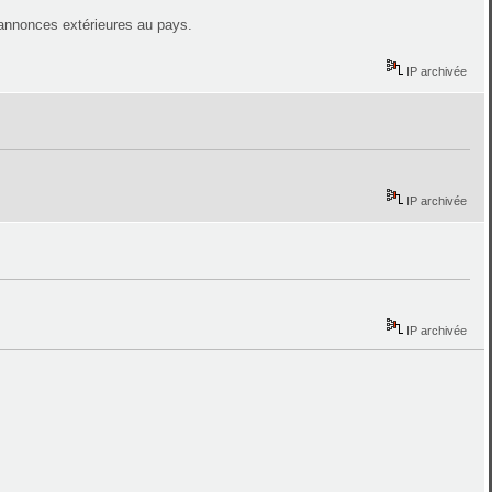
 annonces extérieures au pays.
IP archivée
IP archivée
IP archivée