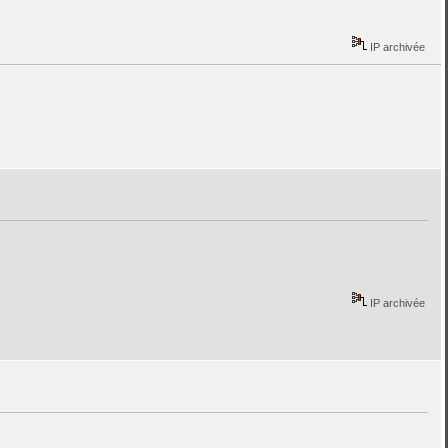
IP archivée
IP archivée