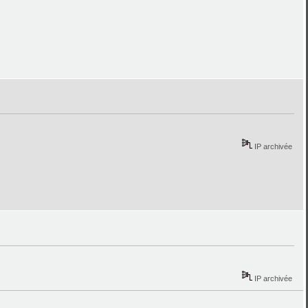
IP archivée
IP archivée