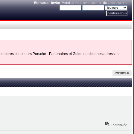
Bienvenue,
Invité
. Merci de
vous connecter
ou de
vous inscrire
.
s membres et de leurs Porsche - Partenaires et Guide des bonnes adresses -
IMPRIMER
IP archivée