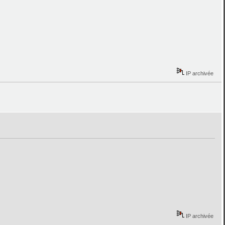
IP archivée
IP archivée