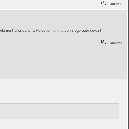
IP archivée
lument aller dans la Porsche, j'ai mis son siège auto devant.
IP archivée