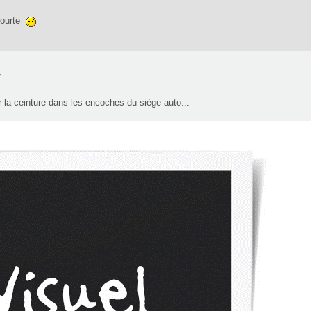
 courte
»
r la ceinture dans les encoches du siège auto...