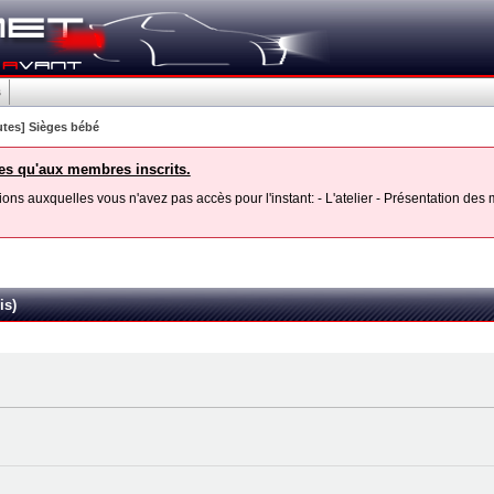
s
utes] Sièges bébé
les qu'aux membres inscrits.
ons auxquelles vous n'avez pas accès pour l'instant: - L'atelier - Présentation de
is)