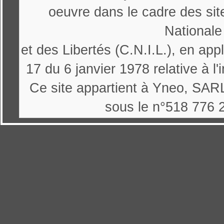
oeuvre dans le cadre des sit
Nationale
et des Libertés (C.N.I.L.), en appl
17 du 6 janvier 1978 relative à l'
Ce site appartient à Yneo, SARL
sous le n°518 776 