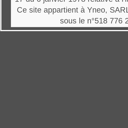
Ce site appartient à Yneo, SARL
sous le n°518 776 