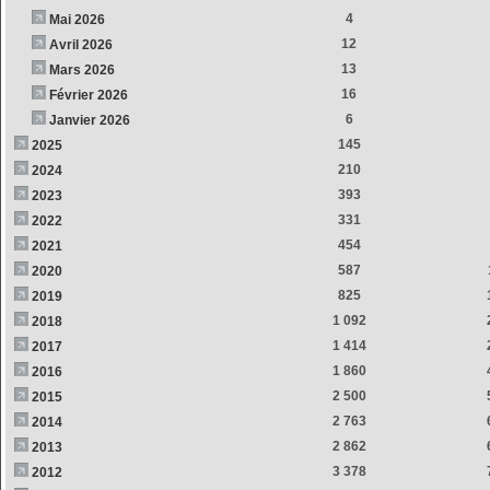
4
Mai 2026
12
Avril 2026
13
Mars 2026
16
Février 2026
6
Janvier 2026
145
2025
210
2024
393
2023
331
2022
454
2021
587
2020
825
2019
1 092
2018
1 414
2017
1 860
2016
2 500
2015
2 763
2014
2 862
2013
3 378
2012