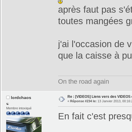
après faut pas s'
toutes mangées gr
j'ai l'occasion de 
que la caisse à pu 
On the road again
Re : [VIDEOS] Liens vers des VIDEOS
lordchaos
«
Réponse #234 le:
13 Janvier 2013, 00:16:
☯
Membre intoxiqué
En fait c'est pre