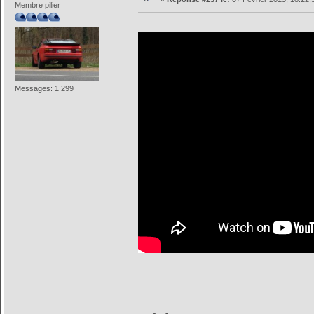
Membre pilier
Messages: 1 299