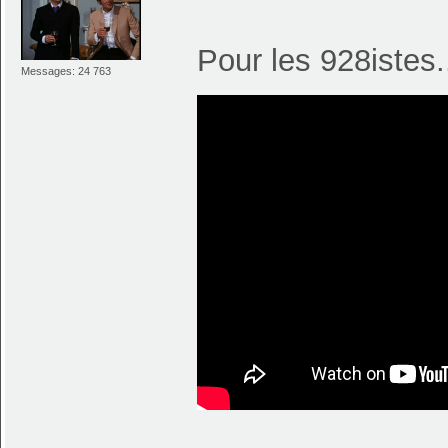
Pour les 928istes..
Messages: 24 763