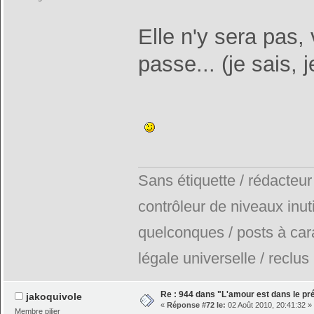
Elle n'y sera pas, 
passe... (je sais, 
Sans étiquette / rédacteur
contrôleur de niveaux inuti
quelconques / posts à car
légale universelle / reclus
Re : 944 dans "L'amour est dans le pré
jakoquivole
«
Réponse #72 le:
02 Août 2010, 20:41:32 »
Membre pilier