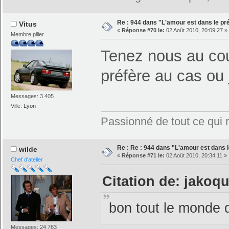
Re : 944 dans "L'amour est dans le pré
Vitus
«
Réponse #70 le:
02 Août 2010, 20:09:27 »
Membre pilier
Tenez nous au cour
préfère au cas ou 
Messages: 3 405
Ville:
Lyon
Passionné de tout ce qui ro
Re : Re : 944 dans "L'amour est dans l
wilde
«
Réponse #71 le:
02 Août 2010, 20:34:11 »
Chef d'atelier
Citation de: jakoqu
bon tout le monde d
Messages: 24 763