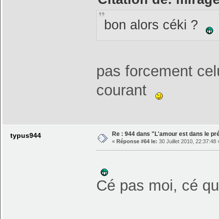
bon alors céki ?
pas forcement celu
courant
Re : 944 dans "L'amour est dans le pré
typus944
«
Réponse #64 le:
30 Juillet 2010, 22:37:48 
Cé pas moi, cé qu