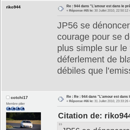
Re : 944 dans "L'amour est dans le pré
riko944
«
Réponse #65 le:
30 Juillet 2010, 22:50:12 
JP56 se dénoncera
courage pour se d
plus simple sur le
déferlement de bl
débiles que l'emi
Re : Re : 944 dans "L'amour est dans l
cotchi17
«
Réponse #66 le:
31 Juillet 2010, 23:33:26 
Membre pilier
Citation de: riko944