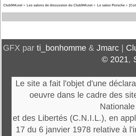
Club944.net
»
Les salons de discussion du Club944.net
»
Le salon Porsche
»
[Cot
GFX par
ti_bonhomme
&
Jmarc
|
Cl
© 2021
,
Le site a fait l'objet d'une décl
oeuvre dans le cadre des sit
Nationale
et des Libertés (C.N.I.L.), en appl
17 du 6 janvier 1978 relative à l'