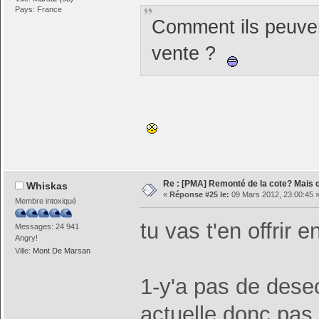
Pays: France
Comment ils peuvent
vente ?
Re : [PMA] Remonté de la cote? Mais
Whiskas
«
Réponse #25 le:
09 Mars 2012, 23:00:45 
Membre intoxiqué
tu vas t'en offrir
Messages: 24 941
Angry!
Ville:
Mont De Marsan
1-y'a pas de des
actuelle,donc pas