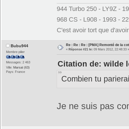
944 Turbo 250 - LY9Z - 1
968 CS - L908 - 1993 - 2
C'est avoir tort que d'avoi
Re : Re : Re : [PMA] Remonté de la c
Bubu944
«
Réponse #21 le:
09 Mars 2012, 22:48:33 
Membre pilier
Citation de: wilde 
Messages: 2 463
Ville:
Marsat (63)
Pays: France
Combien tu parier
Je ne suis pas c