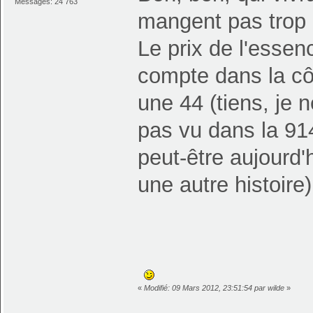
Messages: 24 763
mangent pas trop 
Le prix de l'essenc
compte dans la c
une 44 (tiens, je
pas vu dans la 914 
peut-être aujourd'
une autre histoire)
«
Modifié: 09 Mars 2012, 23:51:54 par wilde
»