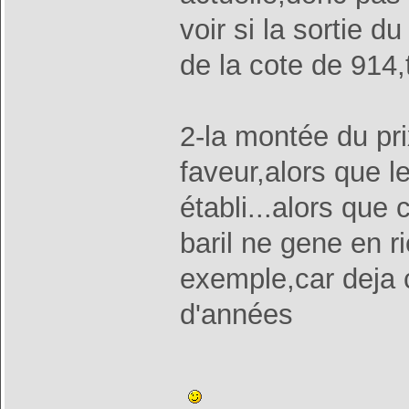
voir si la sortie 
de la cote de 914,
2-la montée du pri
faveur,alors que le
établi...alors qu
baril ne gene en r
exemple,car deja 
d'années