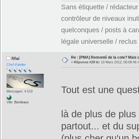
Sans étiquette / rédacteur
contrôleur de niveaux inuti
quelconques / posts à car
légale universelle / reclus
Re : [PMA] Remonté de la cote? Mais
fifai
«
Réponse #29 le:
10 Mars 2012, 00:08:46 
Chef d'atelier
Tout est une ques
Messages: 4 519
Ville:
Bordeaux
là de plus de plus 
partout... et du su
(plus cher qu'un b