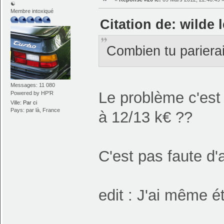
☯
Membre intoxiqué
Citation de: wilde 
Combien tu parier
Messages: 11 080
Le problème c'est
Powered by HP'R
Ville:
Par ci
Pays: par là, France
à 12/13 k€ ??
C'est pas faute d
edit : J'ai même 