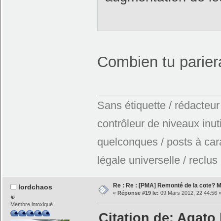
Combien tu parie
Sans étiquette / rédacteur
contrôleur de niveaux inuti
quelconques / posts à car
légale universelle / reclus
Re : Re : [PMA] Remonté de la cote? 
lordchaos
«
Réponse #19 le:
09 Mars 2012, 22:44:56 
☯
Membre intoxiqué
Citation de: Agato 