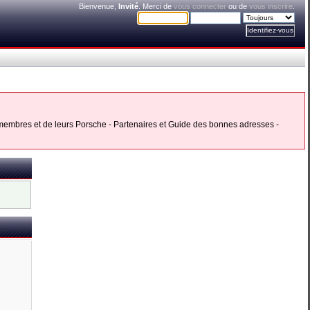
Bienvenue,
Invité
. Merci de
vous connecter
ou de
vous inscrire
.
s membres et de leurs Porsche - Partenaires et Guide des bonnes adresses -