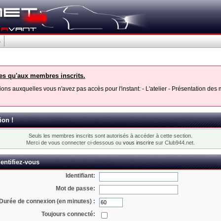
s
les qu'aux membres inscrits.
ons auxquelles vous n'avez pas accès pour l'instant: - L'atelier - Présentation de
ion !
Seuls les membres inscrits sont autorisés à accéder à cette section.
Merci de vous connecter ci-dessous ou
vous inscrire
sur Club944.net.
entifiez-vous
Identifiant:
Mot de passe:
Durée de connexion (en minutes) :
Toujours connecté: