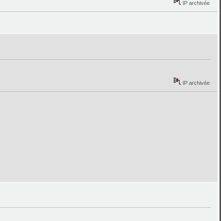
IP archivée
IP archivée