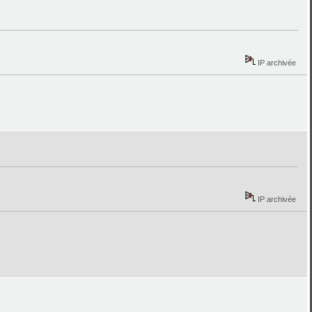
IP archivée
IP archivée