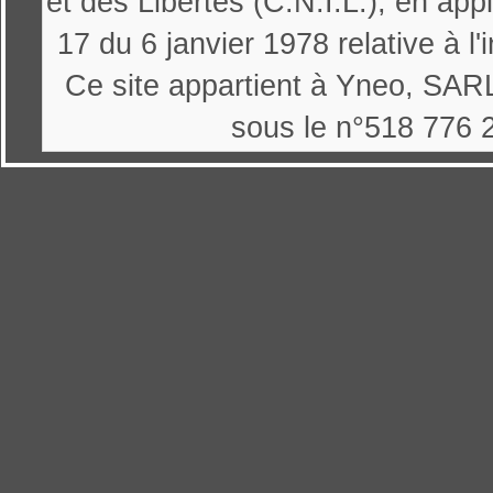
et des Libertés (C.N.I.L.), en appl
17 du 6 janvier 1978 relative à l'
Ce site appartient à Yneo, SARL
sous le n°518 776 