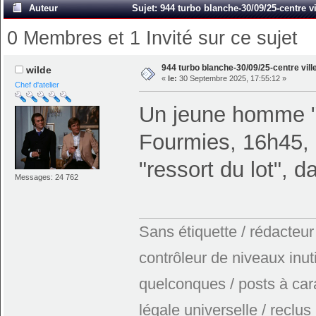
Auteur
Sujet: 944 turbo blanche-30/09/25-centre vi
0 Membres et 1 Invité sur ce sujet
944 turbo blanche-30/09/25-centre vill
wilde
«
le:
30 Septembre 2025, 17:55:12 »
Chef d'atelier
Un jeune homme "
Fourmies, 16h45, c
"ressort du lot", d
Messages: 24 762
Sans étiquette / rédacteur
contrôleur de niveaux inuti
quelconques / posts à car
légale universelle / reclus