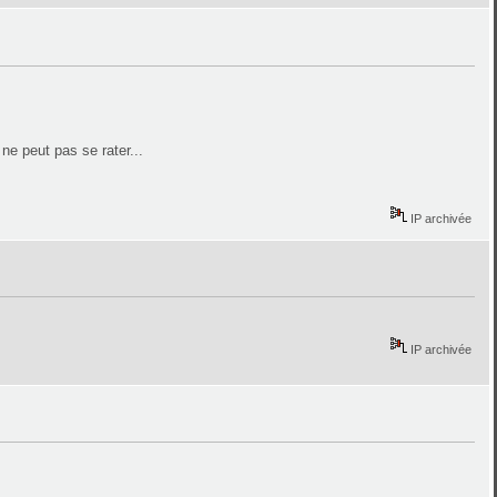
ne peut pas se rater...
IP archivée
IP archivée