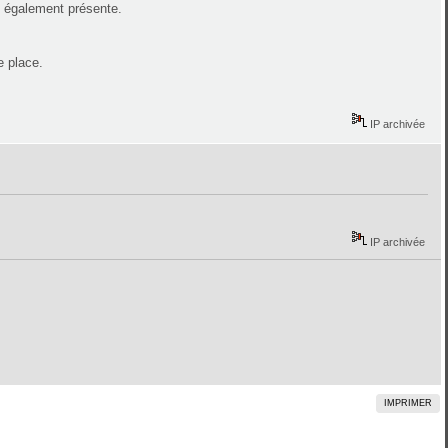
t également présente.
e place.
IP archivée
IP archivée
IMPRIMER