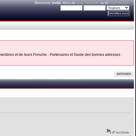
Bienvenue,
Invité
. Merci de
vous connecter
ou de
vous inscrire
.
s membres et de leurs Porsche - Partenaires et Guide des bonnes adresses -
IMPRIMER
IP archivée