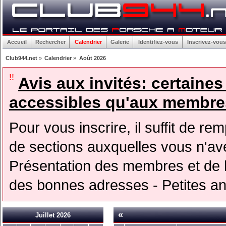
Accueil
Rechercher
Calendrier
Galerie
Identifiez-vous
Inscrivez-vous
Club944.net
»
Calendrier
»
Août 2026
!!
Avis aux invités: certaine
accessibles qu'aux membres
Pour vous inscrire, il suffit de rem
de sections auxquelles vous n'avez
Présentation des membres et de l
des bonnes adresses - Petites a
«
Juillet 2026