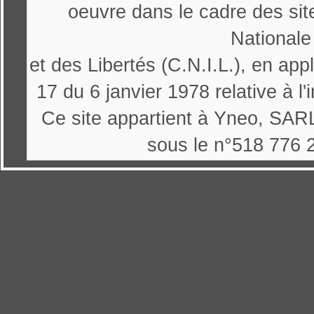
oeuvre dans le cadre des sit
Nationale
et des Libertés (C.N.I.L.), en appl
17 du 6 janvier 1978 relative à l'
Ce site appartient à Yneo, SARL
sous le n°518 776 