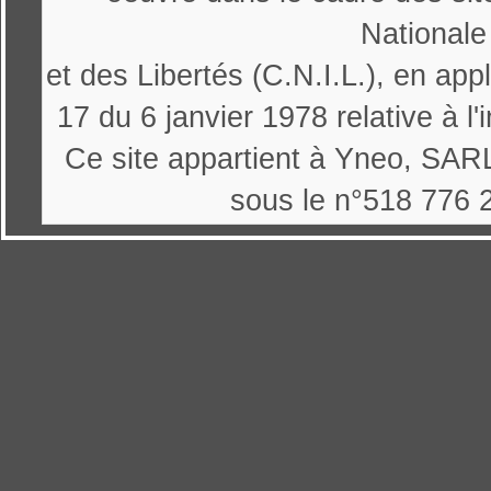
Nationale
et des Libertés (C.N.I.L.), en appl
17 du 6 janvier 1978 relative à l'
Ce site appartient à Yneo, SARL
sous le n°518 776 