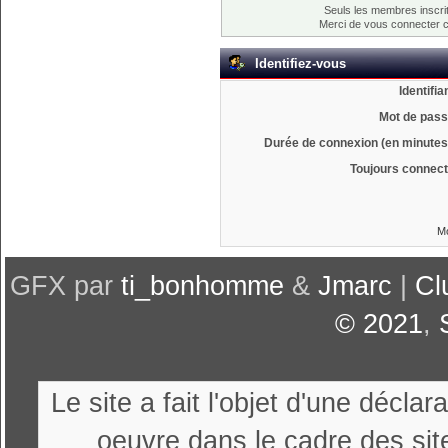
Seuls les membres inscrit
Merci de vous connecter 
Identifiez-vous
Identifia
Mot de pass
Durée de connexion (en minutes)
Toujours connect
Mo
GFX par
ti_bonhomme
&
Jmarc
|
Cl
© 2021
,
Le site a fait l'objet d'une décl
oeuvre dans le cadre des sit