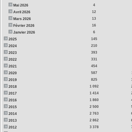
4
Mai 2026
12
Avril 2026
13
Mars 2026
16
Février 2026
6
Janvier 2026
145
2025
210
2024
393
2023
331
2022
454
2021
587
2020
825
2019
1 092
2018
1 414
2017
1 860
2016
2 500
2015
2 763
2014
2 862
2013
3 378
2012