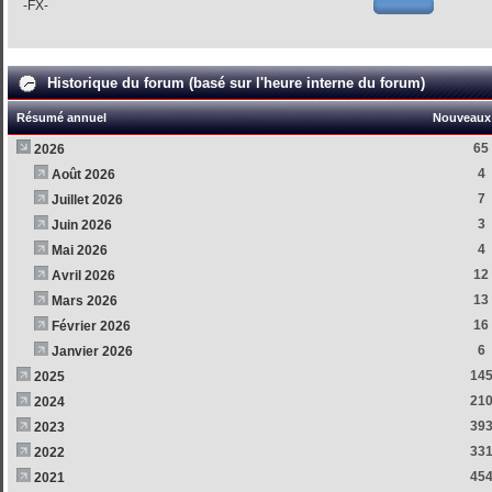
-FX-
Historique du forum (basé sur l'heure interne du forum)
Résumé annuel
Nouveaux 
65
2026
4
Août 2026
7
Juillet 2026
3
Juin 2026
4
Mai 2026
12
Avril 2026
13
Mars 2026
16
Février 2026
6
Janvier 2026
14
2025
21
2024
39
2023
33
2022
45
2021