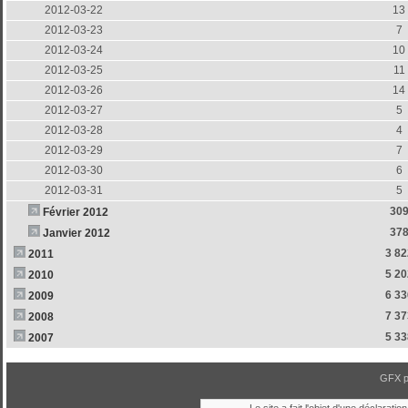
2012-03-22
13
2012-03-23
7
2012-03-24
10
2012-03-25
11
2012-03-26
14
2012-03-27
5
2012-03-28
4
2012-03-29
7
2012-03-30
6
2012-03-31
5
30
Février 2012
37
Janvier 2012
3 82
2011
5 20
2010
6 33
2009
7 37
2008
5 33
2007
GFX 