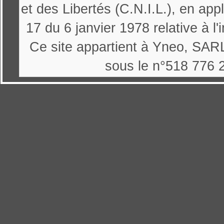
et des Libertés (C.N.I.L.), en appl
17 du 6 janvier 1978 relative à l'
Ce site appartient à Yneo, SARL
sous le n°518 776 