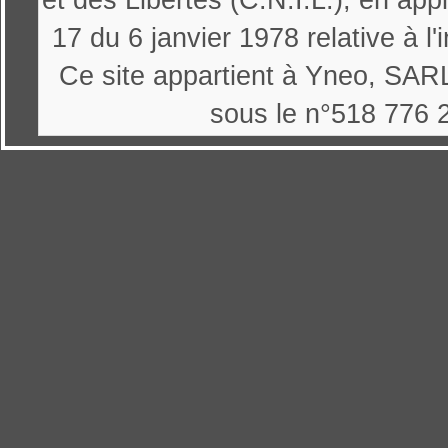
et des Libertés (C.N.I.L.), en appl
17 du 6 janvier 1978 relative à l'
Ce site appartient à Yneo, SARL
sous le n°518 776 