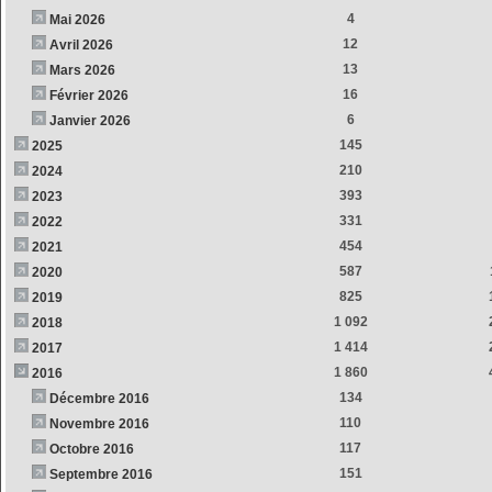
4
Mai 2026
12
Avril 2026
13
Mars 2026
16
Février 2026
6
Janvier 2026
145
2025
210
2024
393
2023
331
2022
454
2021
587
2020
825
2019
1 092
2018
1 414
2017
1 860
2016
134
Décembre 2016
110
Novembre 2016
117
Octobre 2016
151
Septembre 2016