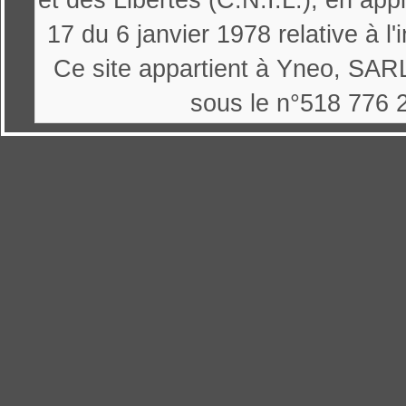
et des Libertés (C.N.I.L.), en appl
17 du 6 janvier 1978 relative à l'
Ce site appartient à Yneo, SARL
sous le n°518 776 