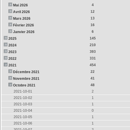
4
Mai 2026
12
Avril 2026
13
Mars 2026
16
Février 2026
6
Janvier 2026
145
2025
210
2024
393
2023
331
2022
454
2021
22
Décembre 2021
41
Novembre 2021
48
Octobre 2021
2021-10-01
2
2021-10-02
1
2021-10-03
1
2021-10-04
0
2021-10-05
1
2021-10-06
1
2021-10-07
2