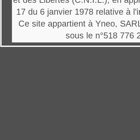
et des Libertés (C.N.I.L.), en appl
17 du 6 janvier 1978 relative à l'
Ce site appartient à Yneo, SARL
sous le n°518 776 