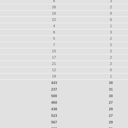
6
3
26
2
16
0
22
0
4
1
8
3
5
2
7
2
15
2
17
2
21
2
12
0
19
1
443
30
237
31
500
30
460
27
438
29
523
27
567
29