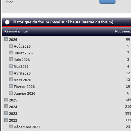
-FX-
Historique du forum (basé sur l'heure interne du forum)
Résumé annuel
Nouveaux 
66
2026
5
Août 2026
7
Juillet 2026
3
Juin 2026
4
Mai 2026
12
Avril 2026
13
Mars 2026
16
Février 2026
6
Janvier 2026
14
2025
21
2024
39
2023
33
2022
23
Décembre 2022