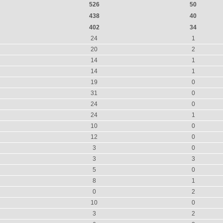
526
50
438
40
402
34
24
1
20
2
14
1
14
1
19
0
31
0
24
0
24
1
10
0
12
0
3
0
3
3
5
0
8
1
0
2
10
0
3
2