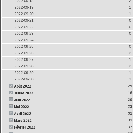
2022-09-18
2
2022-09-19
1
2022-09-20
1
2022-09-21
0
2022-09-22
0
2022-09-23
0
2022-09-24
1
2022-09-25
0
2022-09-26
2
2022-09-27
1
2022-09-28
2
2022-09-29
1
2022-09-30
2
29
Août 2022
16
Juillet 2022
20
Juin 2022
32
Mai 2022
31
Avril 2022
31
Mars 2022
37
Février 2022