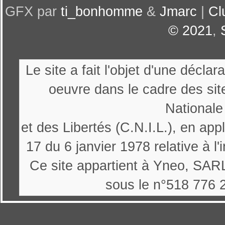
GFX par
ti_bonhomme
&
Jmarc
|
Cl
© 2021
,
Le site a fait l'objet d'une décl
oeuvre dans le cadre des sit
Nationale
et des Libertés (C.N.I.L.), en appl
17 du 6 janvier 1978 relative à l'
Ce site appartient à Yneo, SARL
sous le n°518 776 