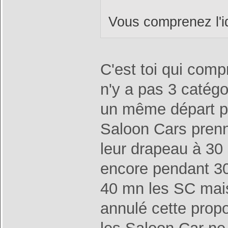
Vous comprenez l'
C'est toi qui com
n'y a pas 3 catégo
un même départ po
Saloon Cars prenn
leur drapeau à 30
encore pendant 30
40 mn les SC mais 
annulé cette propo