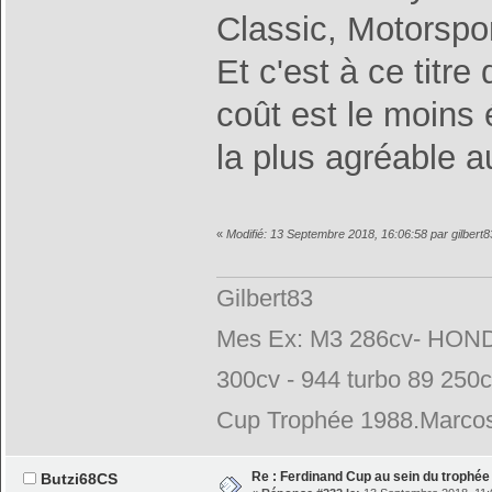
Classic, Motorspo
Et c'est à ce titre
coût est le moins 
la plus agréable a
«
Modifié: 13 Septembre 2018, 16:06:58 par gilbert8
Gilbert83
Mes Ex: M3 286cv- HONDA
300cv - 944 turbo 89 250
Cup Trophée 1988.Marcos
Re : Ferdinand Cup au sein du trophé
Butzi68CS