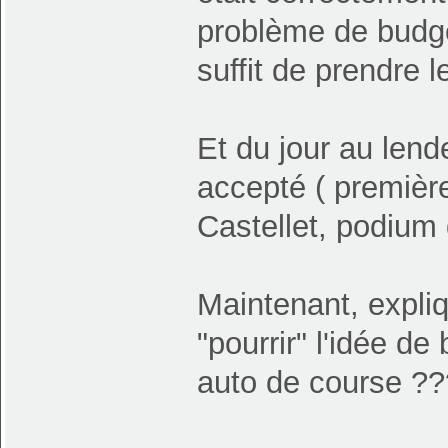
problème de budge
suffit de prendre l
Et du jour au lend
accepté ( première
Castellet, podium
Maintenant, expliq
"pourrir" l'idée d
auto de course ??