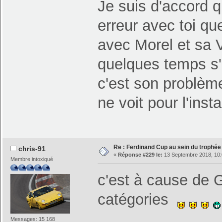
Je suis d'accord q
erreur avec toi qu
avec Morel et sa Vi
quelques temps s'il
c'est son problème 
ne voit pour l'inst
Re : Ferdinand Cup au sein du trophé
chris-91
«
Réponse #229 le:
13 Septembre 2018, 10:
Membre intoxiqué
c'est à cause de Gi
catégories
Messages: 15 168