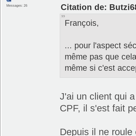
Citation de: Butzi
Messages: 26
François,
... pour l'aspect sé
même pas que cela 
même si c'est acce
J'ai un client qui
CPF, il s'est fait 
Depuis il ne roule