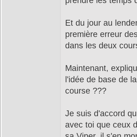
prendre les temps qu
Et du jour au lende
première erreur des
dans les deux cour
Maintenant, explique
l'idée de base de l
course ???
Je suis d'accord qu
avec toi que ceux d
sa Viper, il s'en mo