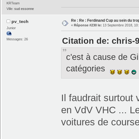
KRTeam
Ville:
sud essonne
Re : Re : Ferdinand Cup au sein du t
pv_tech
«
Réponse #230 le:
13 Septembre 2018, 10:
Junior
Citation de: chris-
Messages: 26
c'est à cause de Gilb
catégories
Il faudrait surtout 
en VdV VHC ... Le
voitures de course 