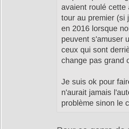
avaient roulé cett
tour au premier (si
en 2016 lorsque nous
peuvent s'amuser u
ceux qui sont derri
change pas grand 
Je suis ok pour fai
n'aurait jamais l'a
problème sinon le 