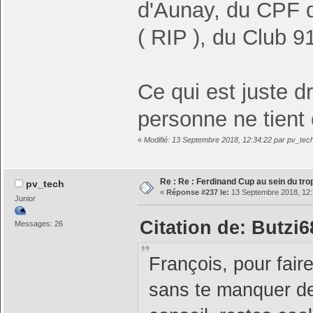
d'Aunay, du CPF d
( RIP ), du Club 9
Ce qui est juste d
personne ne tient
«
Modifié: 13 Septembre 2018, 12:34:22 par pv_tec
Re : Re : Ferdinand Cup au sein du t
pv_tech
«
Réponse #237 le:
13 Septembre 2018, 12:
Junior
Citation de: Butzi
Messages: 26
François, pour faire
sans te manquer d