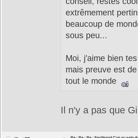
conseil, restes co
extrêmement pertine
beaucoup de monde p
sous peu...
Moi, j'aime bien t
mais preuve est de 
tout le monde
Il n'y a pas que G
Re : Re : Re : Ferdinand Cup au sein 