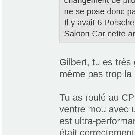
changement de pilo
ne se pose donc pa
Il y avait 6 Porsch
Saloon Car cette a
Gilbert, tu es trè
même pas trop la r
Tu as roulé au CPF
ventre mou avec u
est ultra-performan
était correctement