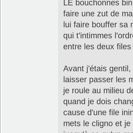
LE bouchonnes bin 
faire une zut de m
lui faire bouffer sa
qui t'intimmes l'ord
entre les deux files
Avant j'étais gentil,
laisser passer les 
je roule au milieu 
quand je dois chang
cause d'une file in
mets le cligno et je