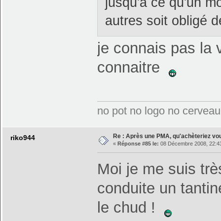
jusqu'à ce qu'un mo
autres soit obligé 
je connais pas la v
connaitre
no pot no logo no cerveau
Re : Après une PMA, qu'achèteriez vo
riko944
«
Réponse #85 le:
08 Décembre 2008, 22:43
Moi je me suis très
conduite un tantin
le chud !