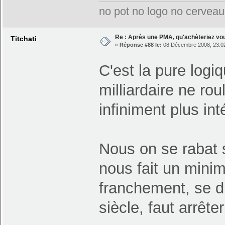
no pot no logo no cerveau
Re : Après une PMA, qu'achèteriez vo
Titchati
«
Réponse #88 le:
08 Décembre 2008, 23:02
C'est la pure logiq
milliardaire ne ro
infiniment plus in
Nous on se rabat s
nous fait un mini
franchement, se di
siècle, faut arrête