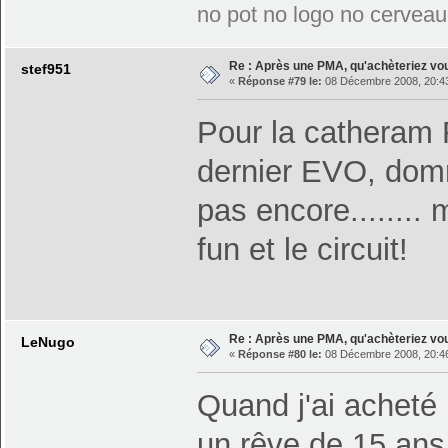
no pot no logo no cerveau
Re : Après une PMA, qu'achèteriez vo
stef951
«
Réponse #79 le:
08 Décembre 2008, 20:43
Pour la catheram R
dernier EVO, dom
pas encore........
fun et le circuit!
Re : Après une PMA, qu'achèteriez vo
LeNugo
«
Réponse #80 le:
08 Décembre 2008, 20:46
Quand j'ai acheté
un rêve de 15 ans 