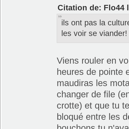
Citation de: Flo44
ils ont pas la cultu
les voir se viander
Viens rouler en vo
heures de pointe 
maudiras les mota
changer de file (e
crotte) et que tu
bloqué entre les de
bouchons tu n'ava