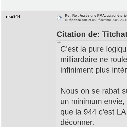
Re : Re : Après une PMA, qu'achèterie
riko944
«
Réponse #89 le:
08 Décembre 2008, 23:11
Citation de: Titcha
C'est la pure logiqu
milliardaire ne roul
infiniment plus inté
Nous on se rabat su
un minimum envie, 
que la 944 c'est LA 
déconner.