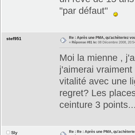
"par défaut"
Re : Après une PMA, qu'achèteriez vo
stef951
«
Réponse #81 le:
08 Décembre 2008, 20:54
Moi la mienne , j'a
j'aimerai vraiment 
vitalité avec une 
regret? Les places
ceinture 3 points..
Re : Re : Après une PMA, qu'achèterie
Sly