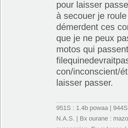
pour laisser passe
à secouer je roule 
démerdent ces con
que je ne peux pas
motos qui passent,
filequinedevraitpa
con/inconscient/ét
laisser passer.
951S : 1.4b powaa | 944S : 
N.A.S. | Bx ourane : mazo