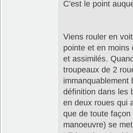
C'est le point auqu
Viens rouler en voi
pointe et en moins
et assimilés. Quand
troupeaux de 2 roue
immanquablement bl
définition dans les
en deux roues qui a
que de toute façon
manoeuvre) se met à