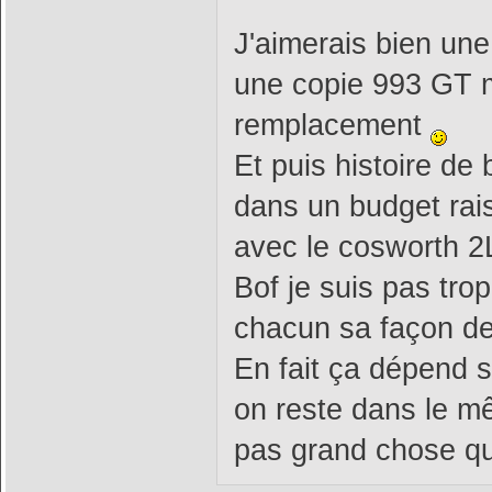
J'aimerais bien un
une copie 993 GT m
remplacement
Et puis histoire de
dans un budget rai
avec le cosworth 2
Bof je suis pas tro
chacun sa façon de
En fait ça dépend s
on reste dans le m
pas grand chose qui