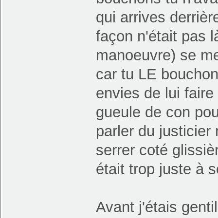
qui arrives derriè
façon n'était pas
manoeuvre) se met 
car tu LE boucho
envies de lui fair
gueule de con pour
parler du justicier
serrer coté glissiè
était trop juste à
Avant j'étais gentil