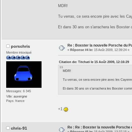
MDR!
Tu verras, ce sera encore pire avec les Ca
Et dans 30 ans on s'arrachera les Boxster 
Re : Boxster la nouvelle Porsche du P
porschris
«
Réponse #4 le:
15 Août 2009, 12:39:24 »
Membre intoxiqué
Citation de: Titchati le 15 Août 2009, 12:16:29
MDR!
Tu verras, ce sera encore pire avec les Cayenn
Et dans 30 ans on s'arrachera les Boxster comme
Messages: 6 345
Ville:
auvergne
Pays: france
+1
Re : Re : Boxster la nouvelle Porsche
chris-91
«
Réponse #5 le:
15 Août 2009, 13:37:15 »