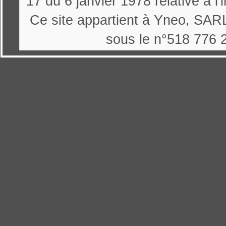
17 du 6 janvier 1978 relative à l'
Ce site appartient à Yneo, SARL
sous le n°518 776 