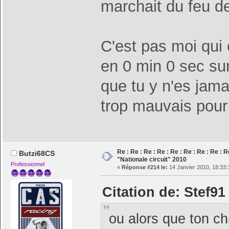
marchait du feu de
C'est pas moi qui 
en 0 min 0 sec su
que tu y n'es jama
trop mauvais pour 
Re : Re : Re : Re : Re : Re : Re : Re : R
Butzi68CS
"Nationale circuit" 2010
Professionnel
«
Réponse #214 le:
14 Janvier 2010, 18:33:
Citation de: Stef91
ou alors que ton ch