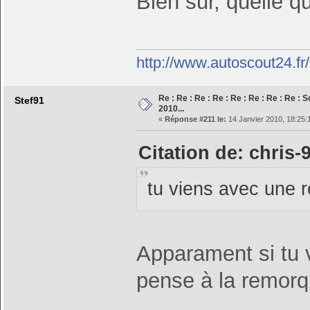
Bien sur, quelle q
http://www.autoscout24.f
Re : Re : Re : Re : Re : Re : Re : Re : S
Stef91
2010...
«
Réponse #211 le:
14 Janvier 2010, 18:25:
Citation de: chris-
tu viens avec une
Apparament si tu v
pense à la remo