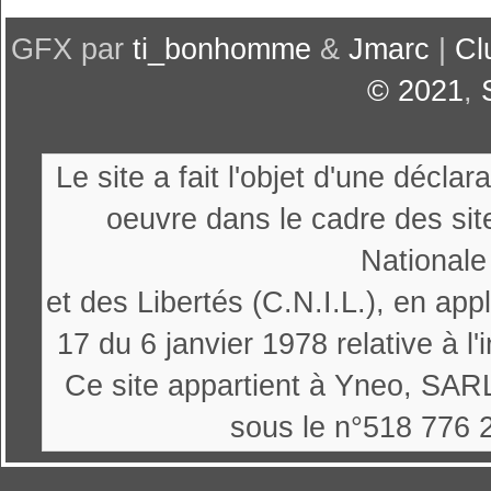
GFX par
ti_bonhomme
&
Jmarc
|
Cl
© 2021
,
Le site a fait l'objet d'une décl
oeuvre dans le cadre des sit
Nationale
et des Libertés (C.N.I.L.), en appl
17 du 6 janvier 1978 relative à l'
Ce site appartient à Yneo, SARL
sous le n°518 776 