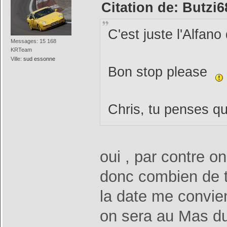
Citation de: Butzi6
C'est juste l'Alfano
Messages: 15 168
KRTeam
Ville:
sud essonne
Bon stop please
Chris, tu penses q
oui , par contre o
donc combien de t
la date me convien
on sera au Mas d