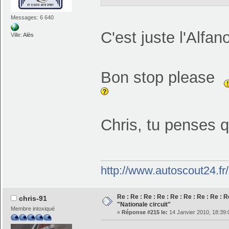
Messages: 6 640
C'est juste l'Alfa
Ville:
Alès
Bon stop please
Chris, tu penses 
http://www.autoscout24.f
Re : Re : Re : Re : Re : Re : Re : Re : R
chris-91
"Nationale circuit"
Membre intoxiqué
«
Réponse #215 le:
14 Janvier 2010, 18:39: