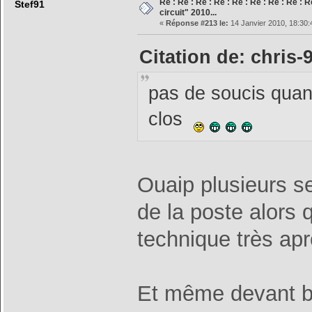
Re : Re : Re : Re : Re : Re : Re : Re : 
Stef91
circuit" 2010...
«
Réponse #213 le:
14 Janvier 2010, 18:30:
Citation de: chris-
pas de soucis quan
clos
Ouaip plusieurs s
de la poste alors q
technique très a
Et même devant b