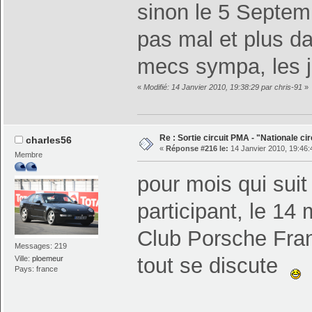
sinon le 5 Septemb
pas mal et plus da
mecs sympa, les j
«
Modifié: 14 Janvier 2010, 19:38:29 par chris-91
»
Re : Sortie circuit PMA - "Nationale cir
charles56
«
Réponse #216 le:
14 Janvier 2010, 19:46:
Membre
pour mois qui suit
participant, le 14 
Club Porsche Franc
Messages: 219
tout se discute
Ville:
ploemeur
Pays: france