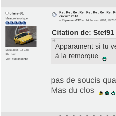
Re : Re : Re : Re : Re : Re : Re : Re : 
chris-91
circuit" 2010...
Membre intoxiqué
«
Réponse #212 le:
14 Janvier 2010, 18:26:
Citation de: Stef91
Apparament si tu ve
Messages: 15 168
à la remorque
KRTeam
Ville:
sud essonne
pas de soucis qua
Mas du clos