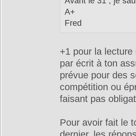
Avant le 31 , je sa
A+
Fred
+1 pour la lecture
par écrit à ton as
prévue pour des se
compétition ou ép
faisant pas obliga
Pour avoir fait le
dernier, les répon