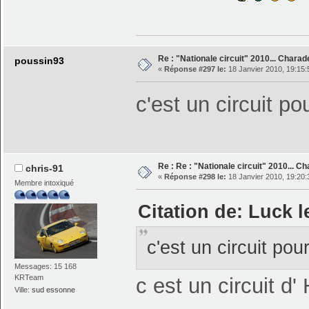
Re : "Nationale circuit" 2010... Chara
poussin93
«
Réponse #297 le:
18 Janvier 2010, 19:15:
c'est un circuit p
Re : Re : "Nationale circuit" 2010... C
chris-91
«
Réponse #298 le:
18 Janvier 2010, 19:20:
Membre intoxiqué
Citation de: Luck l
c'est un circuit po
Messages: 15 168
KRTeam
c est un circuit d
Ville:
sud essonne