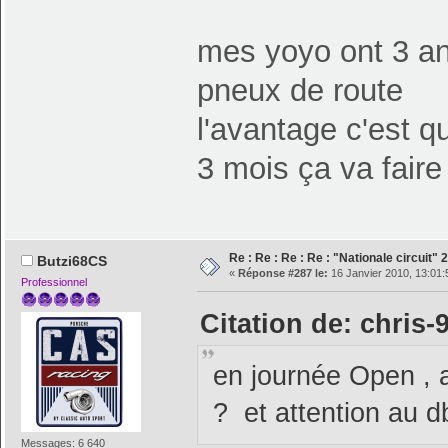
mes yoyo ont 3 ans
pneux de route
l'avantage c'est q
3 mois ça va fair
Re : Re : Re : Re : "Nationale circuit"
Butzi68CS
«
Réponse #287 le:
16 Janvier 2010, 13:01:
Professionnel
Citation de: chris-
en journée Open , a
? et attention au db
Messages: 6 640