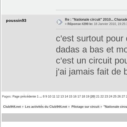
Re : "Nationale circuit" 2010... Chara
poussin93
«
Réponse #299 le:
18 Janvier 2010, 19:25:
c'est surtout pour
dadas a bas et m
c'est un circuit
j'ai jamais fait 
Pages:
Page précédente
1
...
8
9
10
11
12
13
14
15
16
17
18
19
[
20
]
21
22
23
24
25
26
27
Club944.net
»
Les activités du Club944.net
»
Pilotage sur circuit
»
"Nationale circu