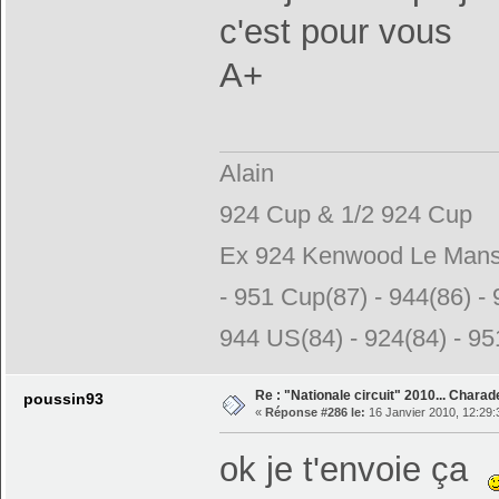
c'est pour vous
A+
Alain
924 Cup & 1/2 924 Cup
Ex 924 Kenwood Le Mans N
- 951 Cup(87) - 944(86) - 
944 US(84) - 924(84) - 951
Re : "Nationale circuit" 2010... Chara
poussin93
«
Réponse #286 le:
16 Janvier 2010, 12:29:
ok je t'envoie ça