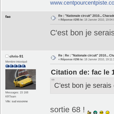
www.centpourcentpiste.c
Re : "Nationale circuit" 2010... Chara
fac
«
Réponse #295 le:
18 Janvier 2010, 19:04:
C'est bon je serais
Re : Re : "Nationale circuit" 2010... C
chris-91
«
Réponse #296 le:
18 Janvier 2010, 19:11:
Membre intoxiqué
Citation de: fac le
C'est bon je serais 
Messages: 15 168
KRTeam
Ville:
sud essonne
sortie 68 !