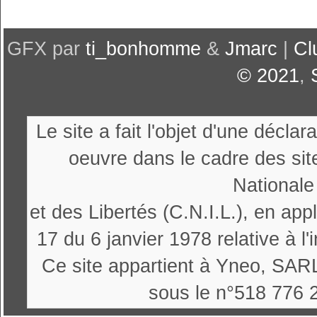
GFX par
ti_bonhomme
&
Jmarc
|
Cl
© 2021
,
Le site a fait l'objet d'une décl
oeuvre dans le cadre des sit
Nationale
et des Libertés (C.N.I.L.), en appl
17 du 6 janvier 1978 relative à l'
Ce site appartient à Yneo, SARL
sous le n°518 776 