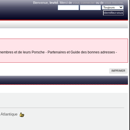
Bienvenue,
Invité
. Merci de
vous connecter
ou de
vous inscrire
.
s membres et de leurs Porsche - Partenaires et Guide des bonnes adresses -
IMPRIMER
1 Atlantique