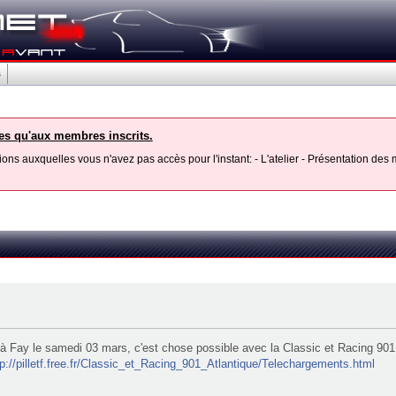
s
les qu'aux membres inscrits.
ons auxquelles vous n'avez pas accès pour l'instant: - L'atelier - Présentation de
es à Fay le samedi 03 mars, c'est chose possible avec la Classic et Racing 90
tp://pilletf.free.fr/Classic_et_Racing_901_Atlantique/Telechargements.html