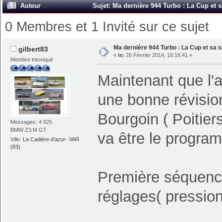
Auteur
Sujet: Ma dernière 944 Turbo : La Cup et s
0 Membres et 1 Invité sur ce sujet
Ma dernière 944 Turbo : La Cup et sa s
gilbert83
«
le:
26 Février 2014, 18:16:41 »
Membre intoxiqué
Maintenant que l'au
une bonne révisio
Bourgoin ( Poitier
Messages: 4 925
BMW Z3 M GT
va être le program
Ville:
La Cadière d'azur- VAR
(83)
Première séquence
réglages( pression