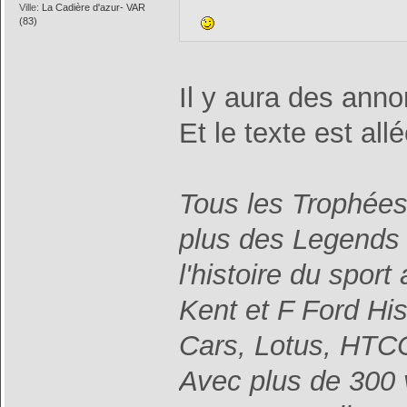
Ville:
La Cadière d'azur- VAR
(83)
Il y aura des annon
Et le texte est all
Tous les Trophées
plus des Legends 
l'histoire du spor
Kent et F Ford Hi
Cars, Lotus, HTCC
Avec plus de 300 