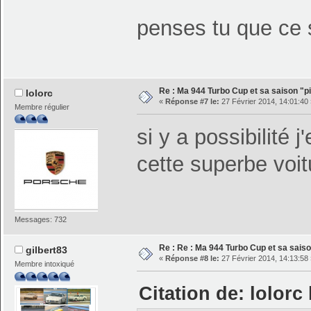
penses tu que ce s
Re : Ma 944 Turbo Cup et sa saison "pi
lolorc
«
Réponse #7 le:
27 Février 2014, 14:01:40 
Membre régulier
si y a possibilité
cette superbe voi
Messages: 732
Re : Re : Ma 944 Turbo Cup et sa saiso
gilbert83
«
Réponse #8 le:
27 Février 2014, 14:13:58 
Membre intoxiqué
Citation de: lolorc