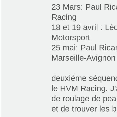
23 Mars: Paul Rica
Racing
18 et 19 avril : L
Motorsport
25 mai: Paul Rica
Marseille-Avignon
deuxiéme séquenc
le HVM Racing. J'a
de roulage de pea
et de trouver les 