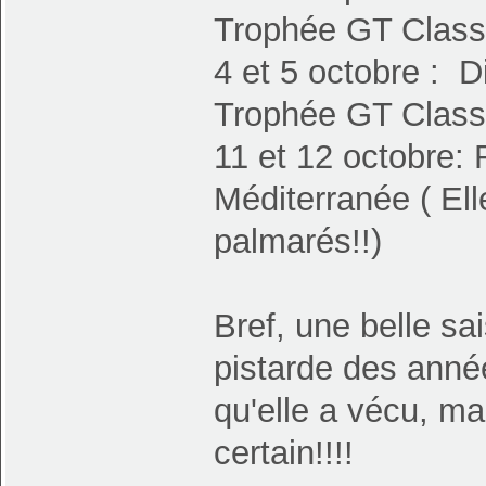
Trophée GT Classi
4 et 5 octobre : D
Trophée GT Class
11 et 12 octobre:
Méditerranée ( El
palmarés!!)
Bref, une belle sa
pistarde des anné
qu'elle a vécu, ma
certain!!!!