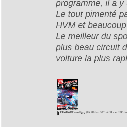
programme, il a y 
Le tout pimenté pa
HVM et beaucoup d
Le meilleur du spo
plus beau circuit 
voiture la plus rap
CHARADEsmall.jpg
(97.06 ko, 523x768 - vu 595 foi