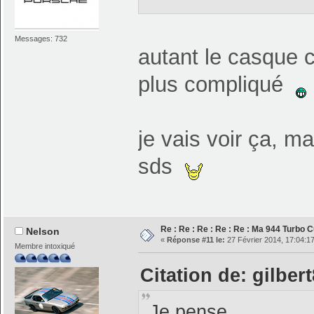
Messages: 732
autant le casque c
plus compliqué
je vais voir ça, ma
sds
Re : Re : Re : Re : Re : Ma 944 Turbo C
Nelson
«
Réponse #11 le:
27 Février 2014, 17:04:17
Membre intoxiqué
Citation de: gilber
Je pense