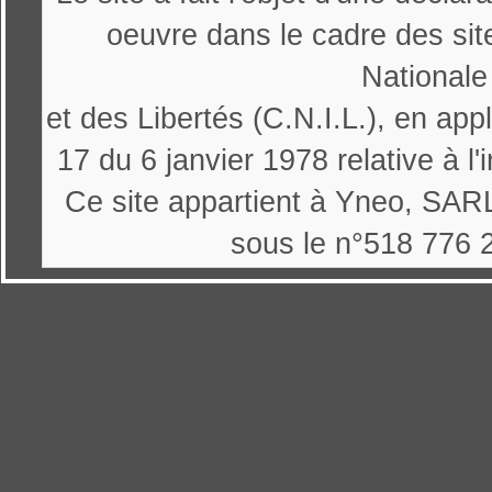
oeuvre dans le cadre des sit
Nationale
et des Libertés (C.N.I.L.), en appl
17 du 6 janvier 1978 relative à l'
Ce site appartient à Yneo, SARL
sous le n°518 776 