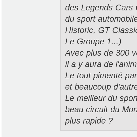
des Legends Cars Cu
du sport automobil
Historic, GT Class
Le Groupe 1...)
Avec plus de 300 
il a y aura de l'anim
Le tout pimenté pa
et beaucoup d'autre
Le meilleur du spor
beau circuit du Mon
plus rapide ?