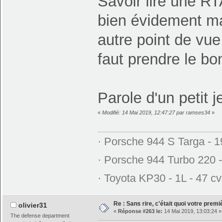
Savoir lire une RT
bien évidement ma
autre point de vue 
faut prendre le bo
Parole d'un petit j
«
Modifié: 14 Mai 2019, 12:47:27 par ramses34
»
· Porsche 944 S Targa - 
· Porsche 944 Turbo 220 
· Toyota KP30 - 1L - 47 cv
Re : Sans rire, c'était quoi votre prem
olivier31
«
Réponse #263 le:
14 Mai 2019, 13:03:24 »
The defense department