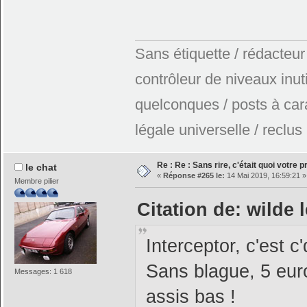
Sans étiquette / rédacteur
contrôleur de niveaux inuti
quelconques / posts à car
légale universelle / reclus
Re : Re : Sans rire, c'était quoi votre 
le chat
«
Réponse #265 le:
14 Mai 2019, 16:59:21 »
Membre pilier
Citation de: wilde 
Interceptor, c'est c'
Sans blague, 5 euro
Messages: 1 618
assis bas !