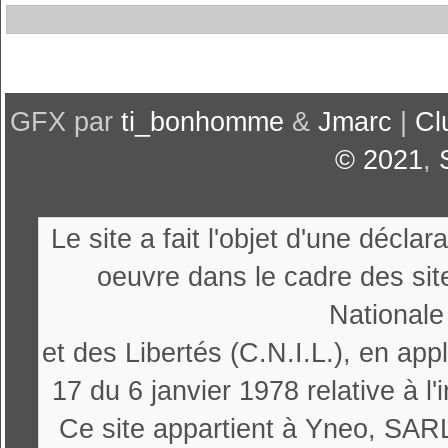
GFX par
ti_bonhomme
&
Jmarc
|
Cl
© 2021
,
Le site a fait l'objet d'une décl
oeuvre dans le cadre des sit
Nationale
et des Libertés (C.N.I.L.), en appl
17 du 6 janvier 1978 relative à l'
Ce site appartient à Yneo, SARL