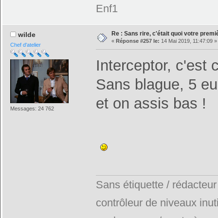
Enf1
Re : Sans rire, c'était quoi votre prem
wilde
«
Réponse #257 le:
14 Mai 2019, 11:47:09 »
Chef d'atelier
Interceptor, c'est c
Sans blague, 5 eur
et on assis bas !
Messages: 24 762
Sans étiquette / rédacteur
contrôleur de niveaux inuti