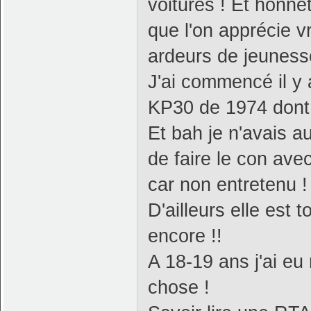
voitures ! Et honn
que l'on apprécie v
ardeurs de jeuness
J'ai commencé il y
KP30 de 1974 dont 
Et bah je n'avais 
de faire le con av
car non entretenu !
D'ailleurs elle est
encore !!
A 18-19 ans j'ai e
chose !