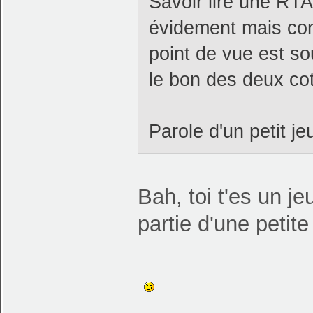
Savoir lire une RTA
évidement mais con
point de vue est sou
le bon des deux cot
Parole d'un petit je
Bah, toi t'es un je
partie d'une petite