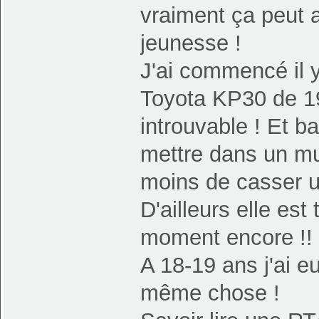
vraiment ça peut 
jeunesse !
J'ai commencé il 
Toyota KP30 de 19
introuvable ! Et b
mettre dans un mu
moins de casser u
D'ailleurs elle es
moment encore !!
A 18-19 ans j'ai 
même chose !