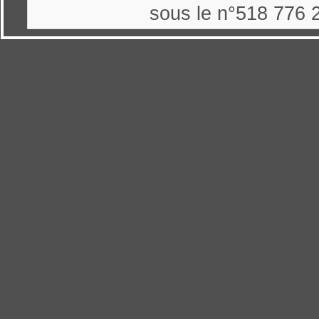
sous le n°518 776 