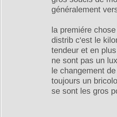
généralement ver
la premiére chose 
distrib c'est le k
tendeur et en plu
ne sont pas un lu
le changement de 
toujours un brico
se sont les gros 