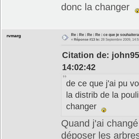
donc la changer
Re : Re : Re : Re : ce que je souhaiterai
rvmarg
«
Réponse #13 le:
28 Septembre 2009, 14:5
Citation de: john9
14:02:42
de ce que j'ai pu vo
la distrib de la pou
changer
Quand j'ai changé
déposer les arbre