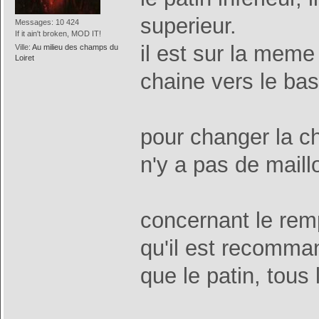
superieur.
Messages: 10 424
If it ain't broken, MOD IT!
il est sur la meme
Ville:
Au milieu des champs du
Loiret
chaine vers le ba
pour changer la cha
n'y a pas de maill
concernant le remp
qu'il est recomm
que le patin, tou