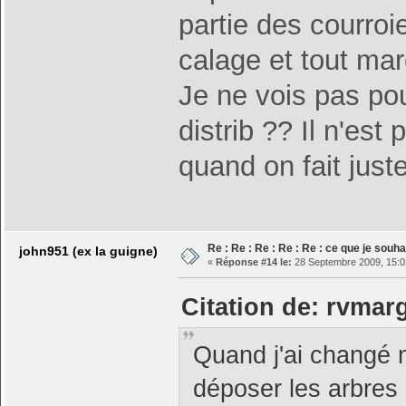
partie des courroi
calage et tout ma
Je ne vois pas pou
distrib ?? Il n'es
quand on fait jus
Re : Re : Re : Re : Re : ce que je souhai
john951 (ex la guigne)
«
Réponse #14 le:
28 Septembre 2009, 15:0
Citation de: rvmar
Quand j'ai changé m
déposer les arbres