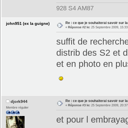
928 S4 AM87
Re : ce que je souhaiterai savoir sur la 
john951 (ex la guigne)
«
Réponse #2 le:
25 Septembre 2009, 15:33
suffit de recherche
distrib des S2 et 
et en photo en plu
Re : ce que je souhaiterai savoir sur la 
djork944
«
Réponse #3 le:
25 Septembre 2009, 20:37
Membre régulier
et pour l embraya