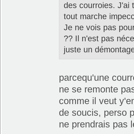
des courroies. J'ai
tout marche impecc
Je ne vois pas pourq
?? Il n'est pas néc
juste un démontage
parcequ'une courro
ne se remonte pas
comme il veut y'en
de soucis, perso 
ne prendrais pas 