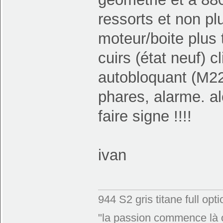
ressorts et non pl
moteur/boite plus t
cuirs (état neuf) c
autobloquant (M22
phares, alarme. al
faire signe !!!!
ivan
944 S2 gris titane full o
"la passion commence là ou 