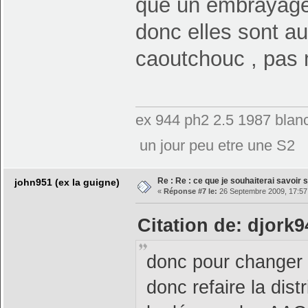
que un embrayag
donc elles sont au
caoutchouc , pas
ex 944 ph2 2.5 1987 blanc
un jour peu etre une S2
Re : Re : ce que je souhaiterai savoir su
john951 (ex la guigne)
«
Réponse #7 le:
26 Septembre 2009, 17:57
Citation de: djork
donc pour changer l
donc refaire la distri