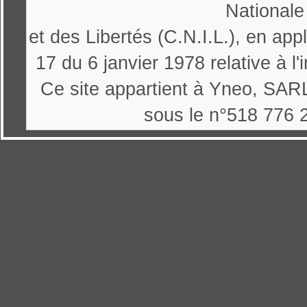
Nationale
et des Libertés (C.N.I.L.), en appl
17 du 6 janvier 1978 relative à l'
Ce site appartient à Yneo, SARL
sous le n°518 776 