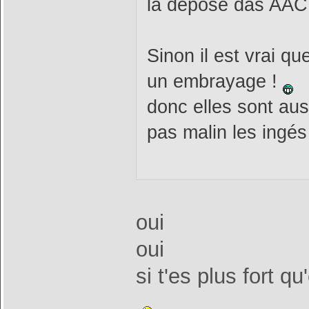
la dépose das AAC 
Sinon il est vrai qu
un embrayage !
donc elles sont aus
pas malin les ing
oui
oui
si t'es plus fort 