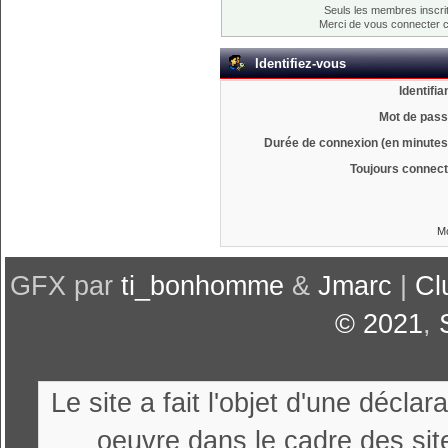
Seuls les membres inscrit
Merci de vous connecter 
Identifiez-vous
Identifia
Mot de pass
Durée de connexion (en minutes)
Toujours connect
Mo
GFX par
ti_bonhomme
&
Jmarc
|
Cl
© 2021
,
Le site a fait l'objet d'une décl
oeuvre dans le cadre des sit