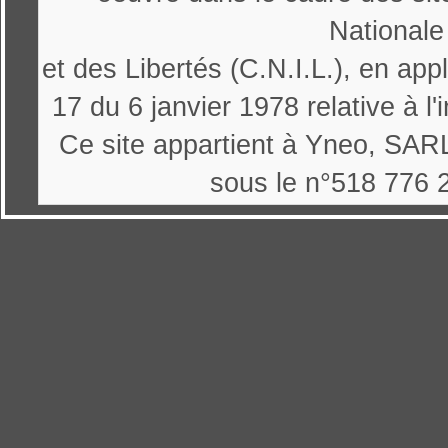
Nationale
et des Libertés (C.N.I.L.), en appl
17 du 6 janvier 1978 relative à l'
Ce site appartient à Yneo, SARL
sous le n°518 776 