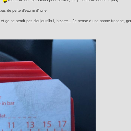
as de perte d'eau ni d'huile.
s et ça ne serait pas d'aujourd'hui, bizarre... Je pense à une panne franche,