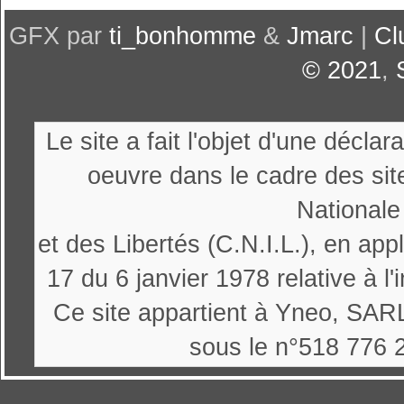
GFX par
ti_bonhomme
&
Jmarc
|
Cl
© 2021
,
Le site a fait l'objet d'une décl
oeuvre dans le cadre des sit
Nationale
et des Libertés (C.N.I.L.), en appl
17 du 6 janvier 1978 relative à l'
Ce site appartient à Yneo, SARL
sous le n°518 776 