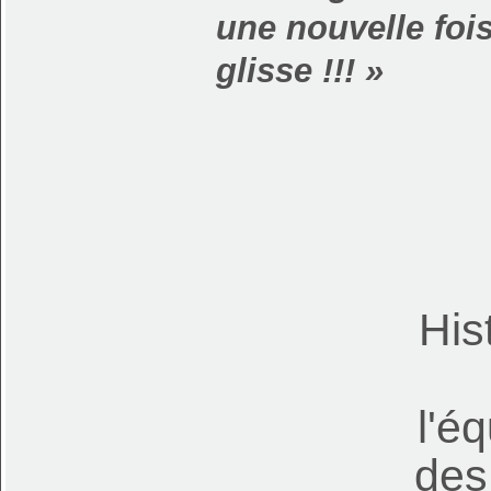
une nouvelle fois
glisse !!! »
Histoir
l'équipage
des