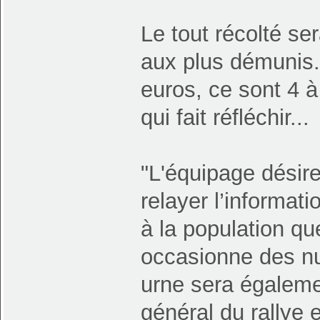
Le tout récolté se
aux plus démunis. 
euros, ce sont 4 à
qui fait réfléchir...
"L'équipage désir
relayer l’informat
à la population qu
occasionne des nu
urne sera égalemen
général du rallye 