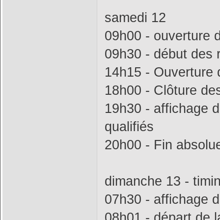
samedi 12
09h00 - ouverture d
09h30 - début des
14h15 - Ouverture d
18h00 - Clôture des
19h30 - affichage d
qualifiés
20h00 - Fin absolu
dimanche 13 - timi
07h30 - affichage d
08h01 - départ de l