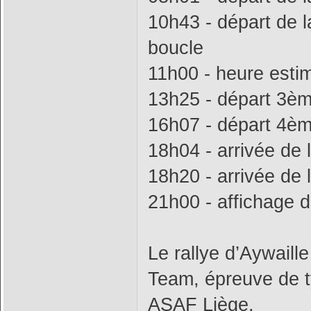
10h43 - départ de l
boucle
11h00 - heure esti
13h25 - départ 3è
16h07 - départ 4è
18h04 - arrivée de 
18h20 - arrivée de 
21h00 - affichage d
Le rallye d’Aywaill
Team, épreuve de t
ASAF Liège.