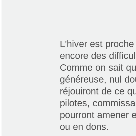
L'hiver est proch
encore des difficul
Comme on sait que 
généreuse, nul do
réjouiront de ce q
pilotes, commissa
pourront amener e
ou en dons.