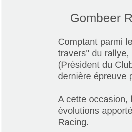
Sur la
Gombeer Ra
Comptant parmi le
travers" du rallye
(Président du Club
dernière épreuve p
A cette occasion, 
évolutions apport
Racing.