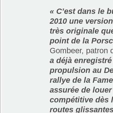
« C’est dans le b
2010 une version
très originale qu
point de la Pors
Gombeer, patron
a déjà enregistré
propulsion au De
rallye de la Fame
assurée de louer 
compétitive dès 
routes glissantes