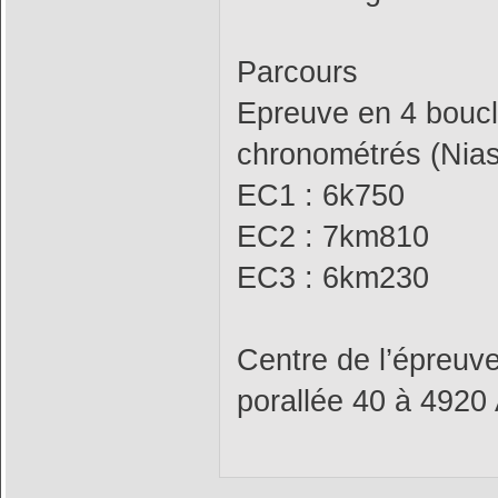
Parcours
Epreuve en 4 bouc
chronométrés (Nias
EC1 : 6k750
EC2 : 7km810
EC3 : 6km230
Centre de l’épreuve
porallée 40 à 4920 