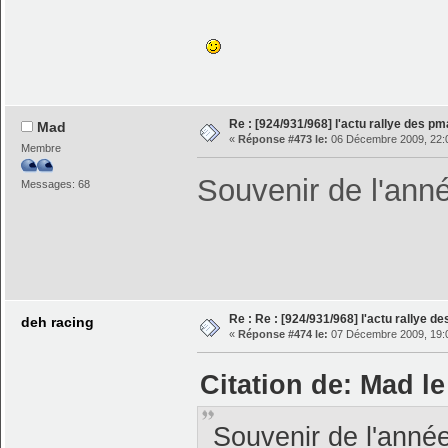
Re : [924/931/968] l'actu rallye des p
Mad
«
Réponse #473 le:
06 Décembre 2009, 22:
Membre
Souvenir de l'ann
Messages: 68
Re : Re : [924/931/968] l'actu rallye d
deh racing
«
Réponse #474 le:
07 Décembre 2009, 19:
Citation de: Mad l
Souvenir de l'anné