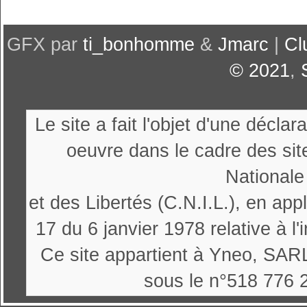
GFX par
ti_bonhomme
&
Jmarc
|
Cl
© 2021
,
Le site a fait l'objet d'une décl
oeuvre dans le cadre des sit
Nationale
et des Libertés (C.N.I.L.), en appl
17 du 6 janvier 1978 relative à l'
Ce site appartient à Yneo, SARL
sous le n°518 776 