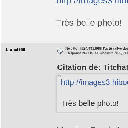
http://images3.h
Très belle photo!
Re : Re : [924/931/968] l'actu rallye d
Lionel968
«
Réponse #507 le:
13 Décembre 2009, 21:
Citation de: Titcha
http://images3.hi
Très belle photo!