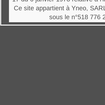
Ce site appartient à Yneo, SARL
sous le n°518 776 