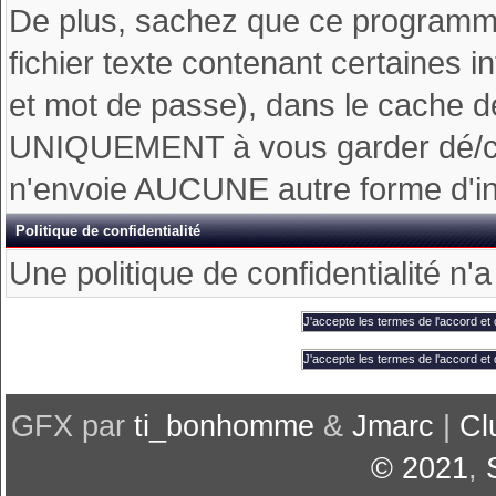
De plus, sachez que ce programme 
fichier texte contenant certaines 
et mot de passe), dans le cache d
UNIQUEMENT à vous garder dé/con
n'envoie AUCUNE autre forme d'inf
Politique de confidentialité
Une politique de confidentialité n'
GFX par
ti_bonhomme
&
Jmarc
|
Cl
© 2021
,