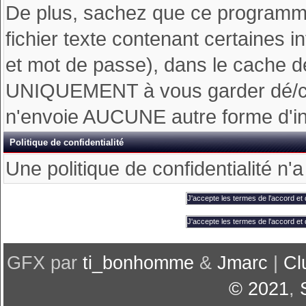
De plus, sachez que ce programme 
fichier texte contenant certaines 
et mot de passe), dans le cache d
UNIQUEMENT à vous garder dé/con
n'envoie AUCUNE autre forme d'inf
Politique de confidentialité
Une politique de confidentialité n'
GFX par
ti_bonhomme
&
Jmarc
|
Cl
© 2021
,