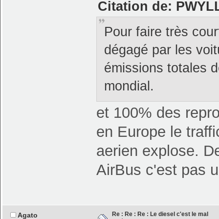
Citation de: PWYLL
Pour faire très cour
dégagé par les voit
émissions totales 
mondial.
et 100% des repr
en Europe le traffi
aerien explose. De
AirBus c'est pas u
Re : Re : Re : Le diesel c'est le mal
Agato