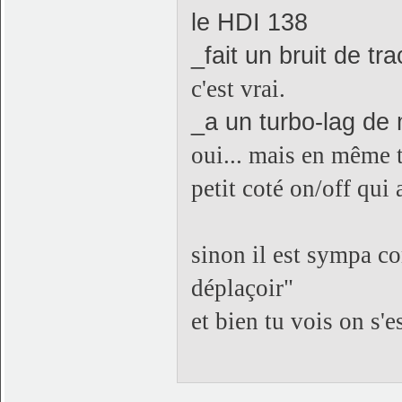
le HDI 138
_fait un bruit de tra
c'est vrai.
_a un turbo-lag de
oui... mais en même t
petit coté on/off qui
sinon il est sympa 
déplaçoir"
et bien tu vois on s'