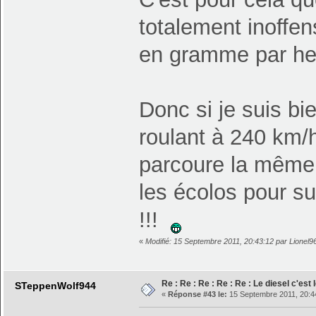
totalement inoffen
en gramme par h
Donc si je suis bi
roulant à 240 km/h
parcoure la même 
les écolos pour su
!!!
«
Modifié: 15 Septembre 2011, 20:43:12 par Lionel9
Re : Re : Re : Re : Re : Le diesel c'est 
STeppenWolf944
«
Réponse #43 le:
15 Septembre 2011, 20:4