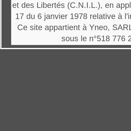
et des Libertés (C.N.I.L.), en appl
17 du 6 janvier 1978 relative à l'
Ce site appartient à Yneo, SARL
sous le n°518 776 