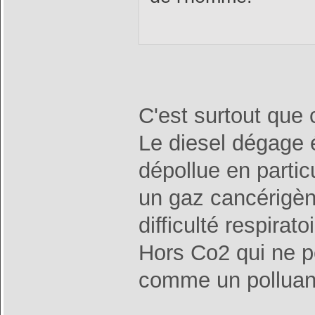
C'est surtout que 
Le diesel dégage 
dépollue en partic
un gaz cancérigèn
difficulté respiratoi
Hors Co2 qui ne p
comme un polluant 