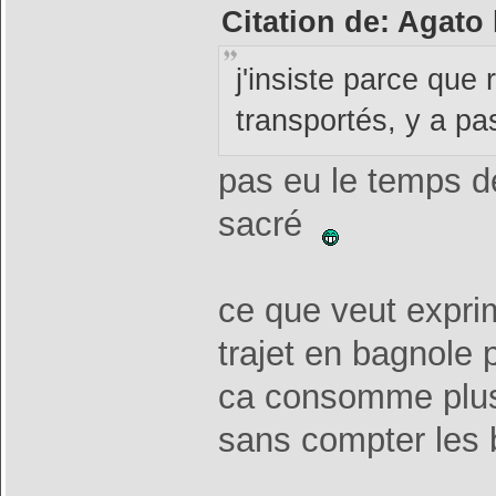
Citation de: Agato
j'insiste parce qu
transportés, y a pa
pas eu le temps de
sacré
ce que veut exprime
trajet en bagnole 
ca consomme plu
sans compter les 