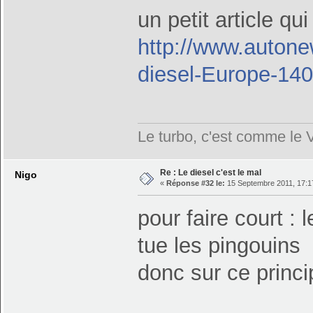
un petit article qu
http://www.autonew
diesel-Europe-14
Le turbo, c'est comme le 
Re : Le diesel c'est le mal
Nigo
«
Réponse #32 le:
15 Septembre 2011, 17:1
pour faire court :
tue les pingouins
donc sur ce princi